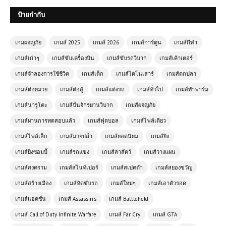
ป้ายกำกับ
(PC) Kerbal Space Program 2 |
Free Download
เกมผจญภัย
เกมส์ 2025
เกมส์ 2026
เกมส์การ์ตูน
เกมส์กีฬา
เกมส์เก่าๆ
เกมส์ขับเครื่องบิน
เกมส์ขับรถวิบาก
เกมส์เค้าเตอร์
(PC) Call of Duty: Modern
เกมส์จำลองการใช้ชีวิต
เกมส์เด็ก
เกมส์ไดโนเสาร์
เกมส์ตกปลา
Warfare II | Free Download
เกมส์ต่อยมวย
เกมส์ต่อสู้
เกมส์แต่งรถ
เกมส์ทั่วไป
เกมส์ทำฟาร์ม
เกมส์นารูโตะ
เกมส์ปั่นจักรยานวิบาก
เกมส์ผจญภัย
(PC) Echoes of Yi: Samsara
เกมส์ผ่านการทดสอบแล้ว
เกมส์ฟุตบอล
เกมส์ไฟล์เดียว
Free Download
เกมส์ไฟล์เล็ก
เกมส์มวยปล้ำ
เกมส์ยอดนิยม
เกมส์ยิง
เกมส์ยิงซอมบี้
เกมส์รถแข่ง
เกมส์ล่าสัตว์
เกมส์วางแผน
โหลดเกมส์ (PC) ฟรี Resident Evil
เกมส์สงคราม
เกมส์สไนท์เปอร์
เกมส์สเปคต่ำ
เกมส์สยองขวัญ
7 | Free Download
เกมส์สร้างเมือง
เกมส์หัดขับรถ
เกมส์ใหม่ๆ
เกมส์เอาตัวรอด
เกมส์แอคชั่น
เกมส์ Assassin's
เกมส์ Battlefield
โหลดเกมส์ (PC) ฟรี Assassin's
Creed Unity | Free Download
เกมส์ Call of Duty Infinite Warfare
เกมส์ Far Cry
เกมส์ GTA