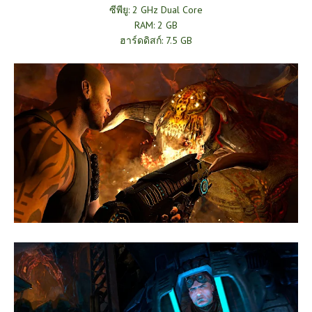
ซีพียู: 2 GHz Dual Core
RAM: 2 GB
ฮาร์ดดิสก์: 7.5 GB