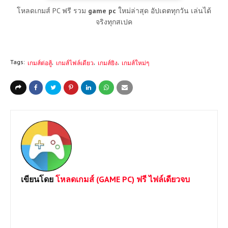
โหลดเกมส์ PC ฟรี รวม
game pc
ใหม่ล่าสุด อัปเดตทุกวัน เล่นได้
จริงทุกสเปค
Tags:
เกมส์ต่อสู้
เกมส์ไฟล์เดียว
เกมส์ยิง
เกมส์ใหม่ๆ
เขียนโดย
โหลดเกมส์ (GAME PC) ฟรี ไฟล์เดียวจบ
ยินดีต้อนรับเข้าสู่เว็บไซต์ Loadgame-pc.com แหล่งโหลดเกมส์พีซี
เปิดตลอด 24 ชม.มีทั้ง Games Online และ Game Offline โดยทาง
เราจะเน้นให้โหลดแบบไฟล์เดีวเพื่อประหยัดเวลาและความสะดวก
หากต้องการเกมส์ใดสามารถแจ้งได้เลยครับ