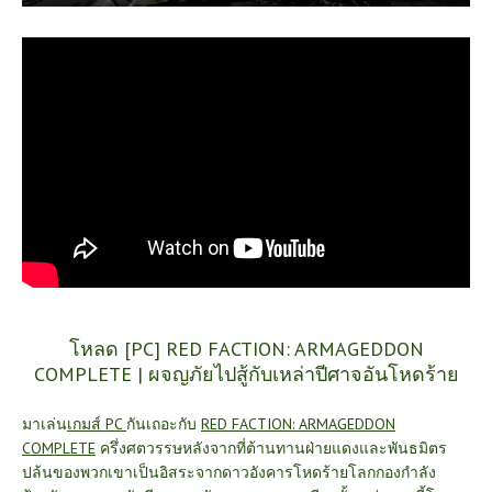
โหลด [PC] RED FACTION: ARMAGEDDON
COMPLETE | ผจญภัยไปสู้กับเหล่าปีศาจอันโหดร้าย
มาเล่น
เกมส์ PC
กันเถอะกับ
RED FACTION: ARMAGEDDON
COMPLETE
ครึ่งศตวรรษหลังจากที่ต้านทานฝ่ายแดงและพันธมิตร
ปล้นของพวกเขาเป็นอิสระจากดาวอังคารโหดร้ายโลกกองกำลัง