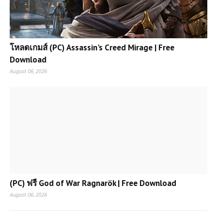
โหลดเกมส์ (PC) Assassin's Creed Mirage | Free
Download
August 06, 2026
(PC) ฟรี God of War Ragnarök | Free Download
August 06, 2026