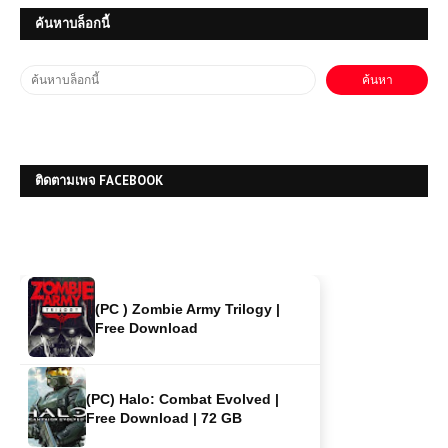
ค้นหาบล็อกนี้
โหลดเกมส์ StarRupture เล่นฟรี เกม
เอาชีวิตรอดสร้างฐานบนดาวเคราะห์สุด
อันตราย
โหลดเกมส์ (PC) Half-Life:
Opposing Force เกมส์เก่าๆ
ติดตามเพจ FACEBOOK
(PC ) Zombie Army Trilogy |
Free Download
(PC) Halo: Combat Evolved |
Free Download | 72 GB
(PC) Naruto: Ultimate Ninja Storm
Free Download | 6.2 GB