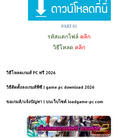
PART.01
รหัสแตกไฟล์
คลิก
วิธีโหลด
คลิก
วิธีโหลดเกมส์ PC ฟรี 2026
วิธีติดตั้งลงเกมส์พีซี | game pc download 2026
ขอเกมส์/แจ้งปัญหา | บนเว็บไซต์ loadgame-pc.com