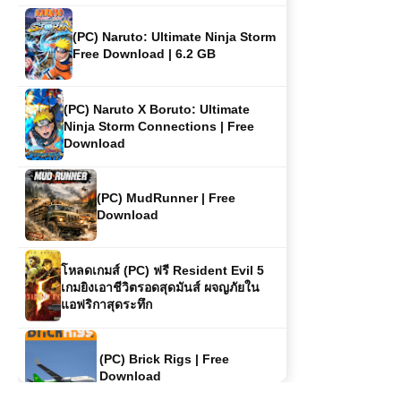
(PC) Naruto X Boruto: Ultimate
Ninja Storm Connections | Free
Download
(PC) MudRunner | Free
Download
โหลดเกมส์ (PC) ฟรี Resident Evil 5
เกมยิงเอาชีวิตรอดสุดมันส์ ผจญภัยใน
แอฟริกาสุดระทึก
(PC) Brick Rigs | Free
Download
(PC) Yakuza 3 Remastered Free
Download