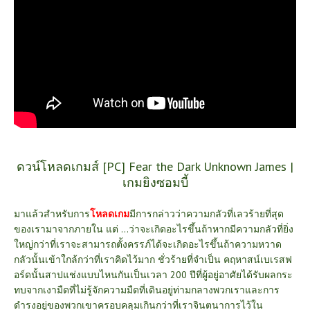
ดวน์โหลดเกมส์ [PC] Fear the Dark Unknown James |
เกมยิงซอมบี้
มาแล้วสำหรับการ
โหลดเกม
มีการกล่าวว่าความกลัวที่เลวร้ายที่สุด
ของเรามาจากภายใน แต่ ...ว่าจะเกิดอะไรขึ้นถ้าหากมีความกลัวที่ยิ่ง
ใหญ่กว่าที่เราจะสามารถตั้งครรภ์ได้จะเกิดอะไรขึ้นถ้าความหวาด
กลัวนั้นเข้าใกล้กว่าที่เราคิดไว้มาก ชั่วร้ายที่จำเป็น
คฤหาสน์เบเรสฟ
อร์ดนั้นสาปแช่งแบบไหนกันเป็นเวลา 200 ปีที่ผู้อยู่อาศัยได้รับผลกระ
ทบจากเงามืดที่ไม่รู้จักความมืดที่เดินอยู่ท่ามกลางพวกเราและการ
ดำรงอยู่ของพวกเขาครอบคลุมเกินกว่าที่เราจินตนาการไว้ใน