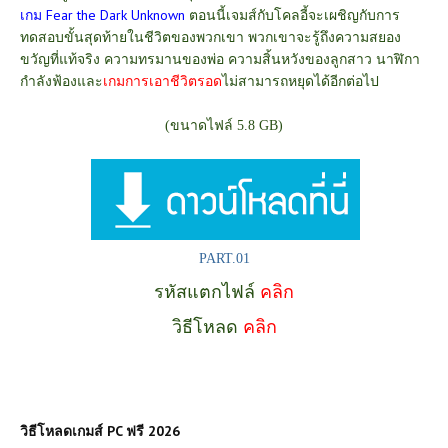
เกม
Fear the Dark Unknown
ตอนนี้เจมส์กับโคลอี้จะเผชิญกับการ
ทดสอบขั้นสุดท้ายในชีวิตของพวกเขา พวกเขาจะรู้ถึงความสยอง
ขวัญที่แท้จริง ความทรมานของพ่อ ความสิ้นหวังของลูกสาว นาฬิกา
กำลังฟ้องและ
เกมการเอาชีวิตรอด
ไม่สามารถหยุดได้อีกต่อไป
(ขนาดไฟล์ 5.8 GB)
PART.01
รหัสแตกไฟล์
คลิก
วิธีโหลด
คลิก
วิธีโหลดเกมส์ PC ฟรี 2026