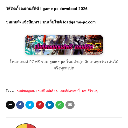
วิธีติดตั้งลงเกมส์พีซี | game pc download 2026
ขอเกมส์/แจ้งปัญหา | บนเว็บไซต์ loadgame-pc.com
โหลดเกมส์ PC ฟรี รวม
game pc
ใหม่ล่าสุด อัปเดตทุกวัน เล่นได้
จริงทุกสเปค
Tags:
เกมส์ผจญภัย
เกมส์ไฟล์เดียว
เกมส์ยิงซอมบี้
เกมส์ใหม่ๆ