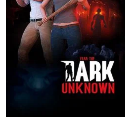
จำนวนขั้นต่ำ:
ต้องการโปรเซสเซอร์และระบบปฏิบัติการ 64 บิต