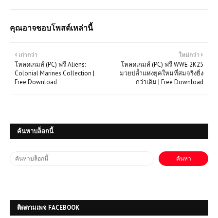
คุณอาจชอบโพสต์เหล่านี้
เก่ากว่า
ใหม่กว่า
โหลดเกมส์ (PC) ฟรี Aliens:
โหลดเกมส์ (PC) ฟรี WWE 2K25
Colonial Marines Collection |
มวยปล้ำแห่งยุคใหม่ที่สมจริงยิ่ง
Free Download
กว่าเดิม | Free Download
ค้นหาบล็อกนี้
ติดตามเพจ FACEBOOK