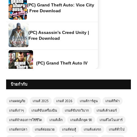
(PC) Assassin's Creed Unity |
Free Download
(PC) Grand Theft Auto IV
(PC) Need for Speed
Underground 2 | Free Download
ป้ายกำกับ
(PC) Remington Super Slam
Hunting: Africa | Free Download
เกมผจญภัย
เกมส์ 2025
เกมส์ 2026
เกมส์การ์ตูน
เกมส์กีฬา
เกมส์เก่าๆ
เกมส์ขับเครื่องบิน
เกมส์ขับรถวิบาก
เกมส์เค้าเตอร์
(PC) Battle Realms | Free
เกมส์จำลองการใช้ชีวิต
เกมส์เด็ก
เกมส์เด็กยุค 90
เกมส์ไดโนเสาร์
Download
เกมส์ตกปลา
เกมส์ต่อยมวย
เกมส์ต่อสู้
เกมส์แต่งรถ
เกมส์ทั่วไป