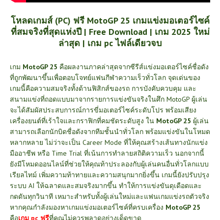
โหลดเกมส์ (PC) ฟรี MotoGP 25 เกมแข่งมอเตอร์ไซค์
ที่สมจริงที่สุดแห่งปี |
Free Download | เกม 2025 ใหม่
ล่าสุด | เกม pc ไฟล์เดียวจบ
เกม
MotoGP 25
คือผลงานภาคล่าสุดจากซีรีส์แข่งมอเตอร์ไซค์ชื่อดัง
ที่ถูกพัฒนาขึ้นเพื่อตอบโจทย์แฟนกีฬาความเร็วทั่วโลก จุดเด่นของ
เกมนี้คือความสมจริงทั้งด้านฟิสิกส์ของรถ การบังคับควบคุม และ
สนามแข่งที่ถอดแบบมาจากรายการแข่งขันจริงในศึก MotoGP ผู้เล่น
จะได้สัมผัสประสบการณ์การขี่มอเตอร์ไซค์ระดับโปร พร้อมเสียง
เครื่องยนต์ที่เร้าใจและกราฟิกที่คมชัดระดับสูง
ใน
MotoGP 25
ผู้เล่น
สามารถเลือกนักบิดชื่อดังจากทีมชั้นนำทั่วโลก พร้อมแข่งขันในโหมด
หลากหลาย ไม่ว่าจะเป็น Career Mode ที่ให้คุณสร้างเส้นทางนักแข่ง
มืออาชีพ หรือ Time Trial ที่เน้นการทำลายสถิติความเร็ว นอกจากนี้
ยังมีโหมดออนไลน์ที่ช่วยให้คุณท้าประลองกับผู้เล่นคนอื่นทั่วโลกแบบ
เรียลไทม์ เพิ่มความท้าทายและความสนุกมากยิ่งขึ้น
เกมนี้ยังปรับปรุง
ระบบ AI ให้ฉลาดและสมจริงมากขึ้น ทำให้การแข่งขันดุเดือดและ
กดดันทุกวินาที เหมาะสำหรับทั้งผู้เล่นใหม่และแฟนเกมแข่งรถตัวจริง
หากคุณกำลังมองหาเกมแข่งมอเตอร์ไซค์ที่ครบเครื่อง
MotoGP 25
คือ
เกม pc ฟรี
ที่คุณไม่ควรพลาดอย่างเด็ดขาด