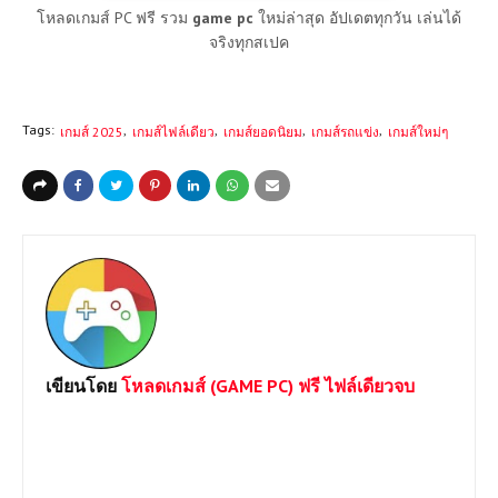
โหลดเกมส์ PC ฟรี รวม
game pc
ใหม่ล่าสุด อัปเดตทุกวัน เล่นได้
จริงทุกสเปค
Tags:
เกมส์ 2025
เกมส์ไฟล์เดียว
เกมส์ยอดนิยม
เกมส์รถแข่ง
เกมส์ใหม่ๆ
เขียนโดย
โหลดเกมส์ (GAME PC) ฟรี ไฟล์เดียวจบ
ยินดีต้อนรับเข้าสู่เว็บไซต์ Loadgame-pc.com แหล่งโหลดเกมส์พีซี
เปิดตลอด 24 ชม.มีทั้ง Games Online และ Game Offline โดยทาง
เราจะเน้นให้โหลดแบบไฟล์เดีวเพื่อประหยัดเวลาและความสะดวก
หากต้องการเกมส์ใดสามารถแจ้งได้เลยครับ