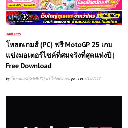
เกมส์ 2025
โหลดเกมส์ (PC) ฟรี MotoGP 25 เกม
แข่งมอเตอร์ไซค์ที่สมจริงที่สุดแห่งปี |
Free Download
by
โหลดเกมส์ (GAME PC) ฟรี ไฟล์เดียวจบ
game pc
9/12/2568