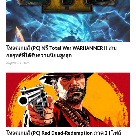
โหลดเกมส์ (PC) ฟรี Total War WARHAMMER II เกม
กลยุทธ์ที่ได้รับความนิยมสูงสุด
August 03, 2026
โหลดเกมส์ (PC) Red Dead-Redemption ภาค 2 | ไฟล์