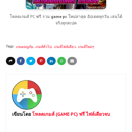
โหลดเกมส์ PC ฟรี รวม
game pc
ใหม่ล่าสุด อัปเดตทุกวัน เล่นได้
จริงทุกสเปค
Tags:
เกมผจญภัย
เกมส์ทั่วไป
เกมส์ไฟล์เดียว
เกมส์ใหม่ๆ
เขียนโดย
โหลดเกมส์ (GAME PC) ฟรี ไฟล์เดียวจบ
ยินดีต้อนรับเข้าสู่เว็บไซต์ Loadgame-pc.com แหล่งโหลดเกมส์พีซี
เปิดตลอด 24 ชม.มีทั้ง Games Online และ Game Offline โดยทาง