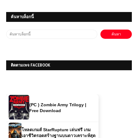
โหลดเกมส์ (PC) Red Dead
ค้นหาบล็อกนี้
Redemption ภาคแรก
โหลดเกมส์ (PC) ฟรี Tactic Boxing
2026 เกมต่อยมวยเชิงกลยุทธ์แห่งยุค
ใหม่
ติดตามเพจ FACEBOOK
โหลดเกมส์ (PC) Assassin's Creed
IV Black Flag | Free Download
(PC ) Zombie Army Trilogy |
Free Download
โหลดเกมส์ StarRupture เล่นฟรี เกม
เอาชีวิตรอดสร้างฐานบนดาวเคราะห์สุด
อันตราย