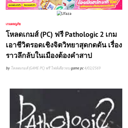
เกมผจญภัย
โหลดเกมส์ (PC) ฟรี Pathologic 2 เกม
เอาชีวิตรอดเชิงจิตวิทยาสุดกดดัน เรื่อง
ราวลึกลับในเมืองต้องคำสาป
by
โหลดเกมส์ (GAME PC) ฟรี ไฟล์เดียวจบ
game pc
4/02/2569