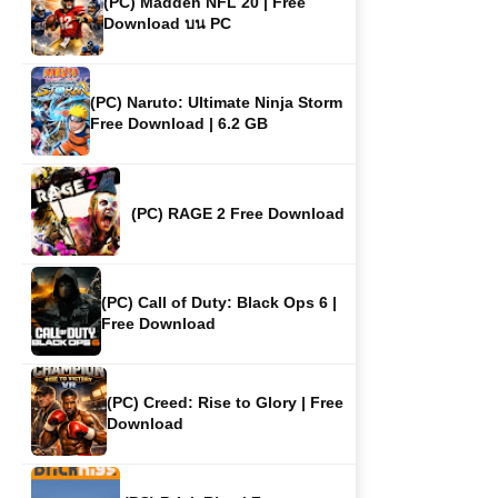
(PC) Naruto: Ultimate Ninja Storm
Free Download | 6.2 GB
(PC) RAGE 2 Free Download
(PC) Call of Duty: Black Ops 6 |
Free Download
(PC) Creed: Rise to Glory | Free
Download
(PC) Brick Rigs | Free
Download