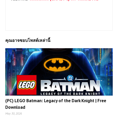
ยินดีต้อนรับเข้าสู่เว็บไซต์ Loadgame-pc.com แหล่งโหลดเกมส์พีซี
เปิดตลอด 24 ชม.มีทั้ง Games Online และ Game Offline โดยทาง
เราจะเน้นให้โหลดแบบไฟล์เดีวเพื่อประหยัดเวลาและความสะดวก
หากต้องการเกมส์ใดสามารถแจ้งได้เลยครับ
คุณอาจชอบโพสต์เหล่านี้
(PC) LEGO Batman: Legacy of the Dark Knight | Free
Download
May 30, 2026