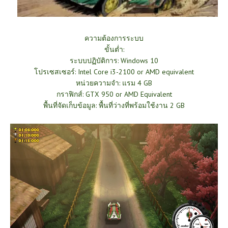
ความต้องการระบบ
ขั้นต่ำ:
ระบบปฏิบัติการ: Windows 10
โปรเซสเซอร์: Intel Core i3-2100 or AMD equivalent
หน่วยความจำ: แรม 4 GB
กราฟิกส์: GTX 950 or AMD Equivalent
พื้นที่จัดเก็บข้อมูล: พื้นที่ว่างที่พร้อมใช้งาน 2 GB