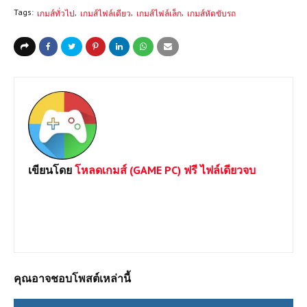
Tags:
เกมส์ทั่วไป
เกมส์ไฟล์เดียว
เกมส์ไฟล์เล็ก
เกมส์หัดขับรถ
เขียนโดย
โหลดเกมส์ (GAME PC) ฟรี ไฟล์เดียวจบ
ยินดีต้อนรับเข้าสู่เว็บไซต์ Loadgame-pc.com แหล่งโหลดเกมส์พีซี
เปิดตลอด 24 ชม.มีทั้ง Games Online และ Game Offline โดยทาง
เราจะเน้นให้โหลดแบบไฟล์เดีวเพื่อประหยัดเวลาและความสะดวก
หากต้องการเกมส์ใดสามารถแจ้งได้เลยครับ
คุณอาจชอบโพสต์เหล่านี้