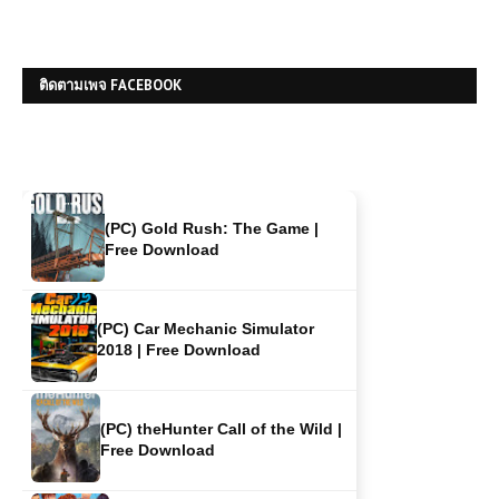
Free Download
ติดตามเพจ FACEBOOK
(PC) Assetto Corsa Rally | Free
Download
(PC) Gold Rush: The Game |
Free Download
(PC) Car Mechanic Simulator
2018 | Free Download
(PC) theHunter Call of the Wild |
Free Download
(PC) The Sims 4 | Free