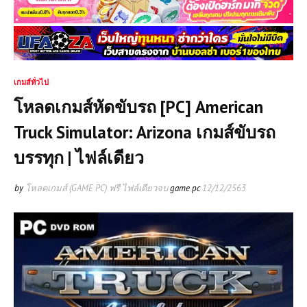
เกมส์ทั่วไป
โหลดเกมส์หัดขับรถ [PC] American
Truck Simulator: Arizona เกมส์ขับรถ
บรรทุก | ไฟล์เดียว
by
โหลดเกมส์ (GAME PC) ฟรี ไฟล์เดียวจบ
game pc
12/12/2563