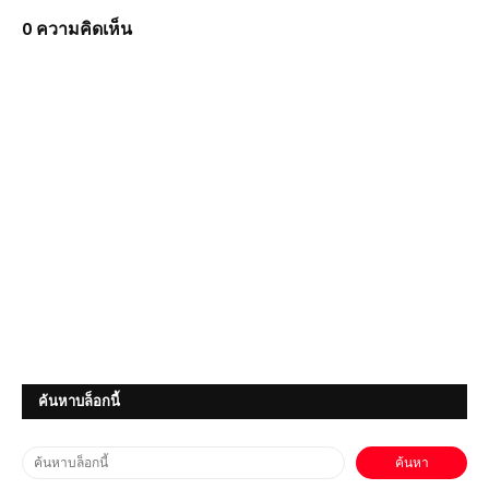
0 ความคิดเห็น
(PC) Farming Simulator 22 |
ค้นหาบล็อกนี้
Free Download
(PC) ฟรี God of War Ragnarök |