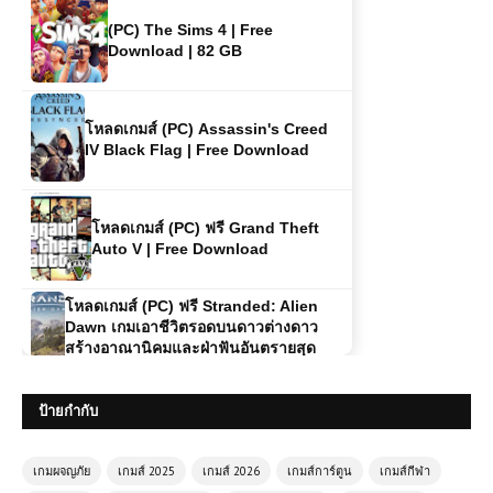
Download | 82 GB
โหลดเกมส์ (PC) Assassin's Creed
IV Black Flag | Free Download
โหลดเกมส์ (PC) ฟรี Grand Theft
Auto V | Free Download
โหลดเกมส์ (PC) ฟรี Stranded: Alien
Dawn เกมเอาชีวิตรอดบนดาวต่างดาว
สร้างอาณานิคมและฝ่าฟันอันตรายสุด
ท้าทาย
(PC) LEGO Batman: Legacy of the
ป้ายกำกับ
Dark Knight | Free Download
เกมผจญภัย
เกมส์ 2025
เกมส์ 2026
เกมส์การ์ตูน
เกมส์กีฬา
(PC ) The Sims 2 Legacy