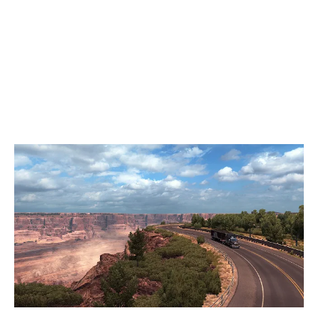
Windows
ขั้นต่ำ:
ระบบปฏิบัติการ: Windows 7 64-bit
หน่วยประมวลผล: Dual core CPU 2.4 GHz
หน่วยความจำ: แรม 4 GB
กราฟิกส์: GeForce GTS 450-class (Intel HD 4000)
เครือข่าย: การเชื่อมต่ออินเทอร์เน็ตบรอดแบนด์
ที่เก็บข้อมูล: พื้นที่ว่าง 23 MB