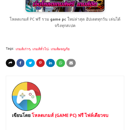
โหลดเกมส์ PC ฟรี รวม
game pc
ใหม่ล่าสุด อัปเดตทุกวัน เล่นได้
จริงทุกสเปค
Tags:
เกมส์เก่าๆ
เกมส์ทั่วไป
เกมส์ผจญภัย
เขียนโดย
โหลดเกมส์ (GAME PC) ฟรี ไฟล์เดียวจบ
ยินดีต้อนรับเข้าสู่เว็บไซต์ Loadgame-pc.com แหล่งโหลดเกมส์พีซี
เปิดตลอด 24 ชม.มีทั้ง Games Online และ Game Offline โดยทาง