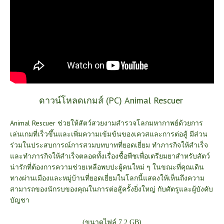
ดาวน์โหลดเกมส์ (PC) Animal Rescuer
Animal Rescuer ช่วยให้สัตว์สวยงามสำรวจโลกมหากาพย์ด้วยการ
เล่นเกมที่เร็วขึ้นและเพิ่มความเข้มข้นของเควสและการต่อสู้ มีส่วน
ร่วมในประสบการณ์การสวมบทบาทที่ยอดเยี่ยม ทำภารกิจให้สำเร็จ
และทำภารกิจให้สำเร็จตลอดทั้งเรื่องซื้อพืชเพื่อเตรียมยาสำหรับสัตว์
น่ารักที่ต้องการความช่วยเหลือพบปะผู้คนใหม่ ๆ ในขณะที่คุณเดิน
ทางผ่านเมืองและหมู่บ้านที่ยอดเยี่ยมในโลกนี้แสดงให้เห็นถึงความ
สามารถของนักรบของคุณในการต่อสู้ครั้งยิ่งใหญ่ กับศัตรูและผู้บังคับ
บัญชา
(ขนาดไฟล์ 7.2 GB)