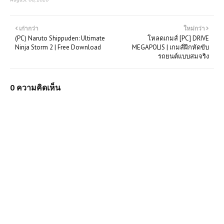
เก่ากว่า
ใหม่กว่า
(PC) Naruto Shippuden: Ultimate
โหลดเกมส์ [PC] DRIVE
Ninja Storm 2 | Free Download
MEGAPOLIS | เกมส์ฝึกหัดขับ
รถยนต์แบบสมจริง
0 ความคิดเห็น