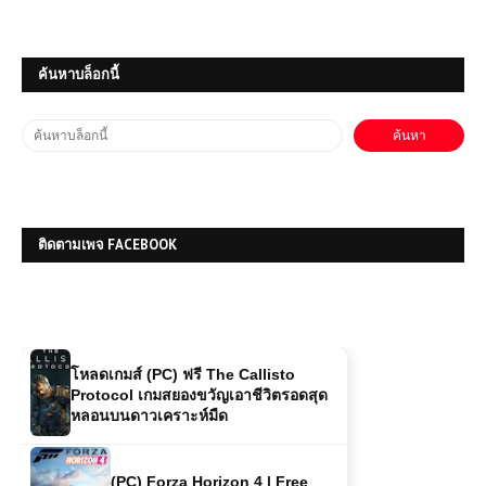
โหลดเกมส์ (PC) ฟรี The Witcher 3 สุด
ยอดเกม RPG โลกเปิดระดับตำนานที่เกม
ค้นหาบล็อกนี้
เมอร์ต้องลอง
โหลดเกมส์ (PC) ฟรี Assassin's
Creed Unity | Free Download
(PC) SCARLET NEXUS | Free
ติดตามเพจ FACEBOOK
Download
โหลดเกมส์ (PC) ฟรี The Callisto
Protocol เกมสยองขวัญเอาชีวิตรอดสุด
หลอนบนดาวเคราะห์มืด
(PC) Forza Horizon 4 | Free
Download