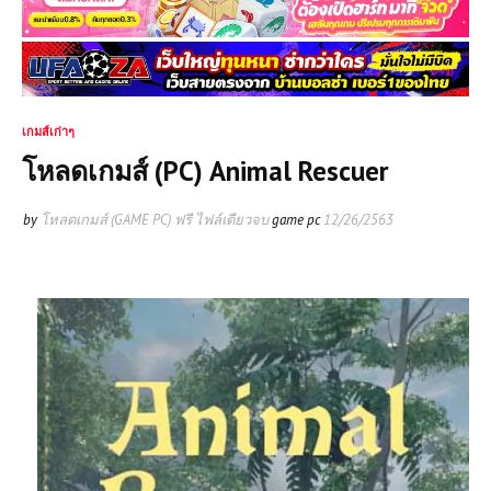
เกมส์เก่าๆ
โหลดเกมส์ (PC) Animal Rescuer
by
โหลดเกมส์ (GAME PC) ฟรี ไฟล์เดียวจบ
game pc
12/26/2563