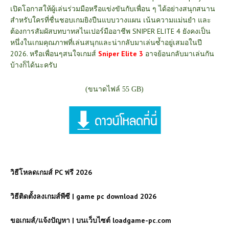
เปิดโอกาสให้ผู้เล่นร่วมมือหรือแข่งขันกับเพื่อน ๆ ได้อย่างสนุกสนาน
สำหรับใครที่ชื่นชอบเกมยิงปืนแบบวางแผน เน้นความแม่นยำ และ
ต้องการสัมผัสบทบาทสไนเปอร์มืออาชีพ SNIPER ELITE 4 ยังคงเป็น
หนึ่งในเกมคุณภาพที่เล่นสนุกและน่ากลับมาเล่นซ้ำอยู่เสมอในปี
2026. หรือเพื่อนๆสนใจเกมส์
Sniper Elite 3
อาจย้อนกลับมาเล่นกัน
บ้างก็ได้นะครับ
(ขนาดไฟล์ 55 GB)
วิธีโหลดเกมส์ PC ฟรี 2026
วิธีติดตั้งลงเกมส์พีซี | game pc download 2026
ขอเกมส์/แจ้งปัญหา | บนเว็บไซต์ loadgame-pc.com