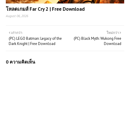
โหลดเกมส์ (PC) ฟรี Clair Obscur:
โหลดเกมส์ Far Cry 2 | Free Download
Expedition 33 สุดยอดเกม RPG แห่งปี
ภาพสวยอลังการ เนื้อเรื่องเข้มข้นที่สายเกม
August 06, 2026
ห้ามพลาด
เก่ากว่า
ใหม่กว่า
(PC) Battlefield 4 Free
(PC) LEGO Batman: Legacy of the
(PC) Black Myth: Wukong Free
Download
Dark Knight | Free Download
Download
โหลดเกมส์ (PC) ฟรี Project Motor
0 ความคิดเห็น
Racing | Free Download
(PC) Sleeping Dogs: Definitive |
11.8 GB | Free Download
โหลดเกมส์ (PC) Assassin's Creed
IV Black Flag | Free Download