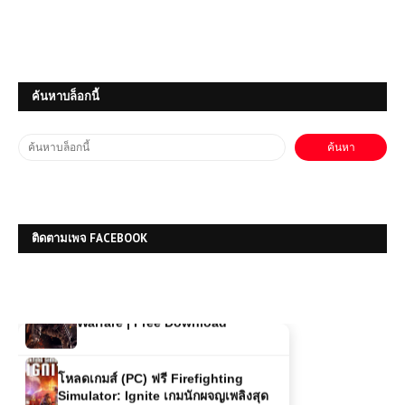
โหลดเกมส์ (PC) ฟรี Hitman:
Absolution เกมนักฆ่ามืออาชีพภารกิจ
ลอบสังหารสุดเข้มข้น
ค้นหาบล็อกนี้
โหลดเกมส์ (PC) ฟรี Resident Evil 5
เกมยิงเอาชีวิตรอดสุดมันส์ ผจญภัยใน
แอฟริกาสุดระทึก
(PC) Tom Clancy’s Ghost Recon
Wildlands Free Download
ติดตามเพจ FACEBOOK
(PC) Call Of Duty: Advanced
Warfare | Free Download
โหลดเกมส์ (PC) ฟรี Firefighting
Simulator: Ignite เกมนักผจญเพลิงสุด
สมจริง ลุยกู้ภัยทุกสถานการณ์