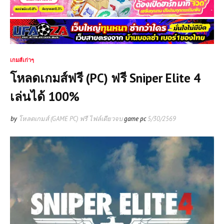
เกมส์เก่าๆ
โหลดเกมส์ฟรี (PC) ฟรี Sniper Elite 4
เล่นได้ 100%
by
โหลดเกมส์ (GAME PC) ฟรี ไฟล์เดียวจบ
game pc
5/30/2569