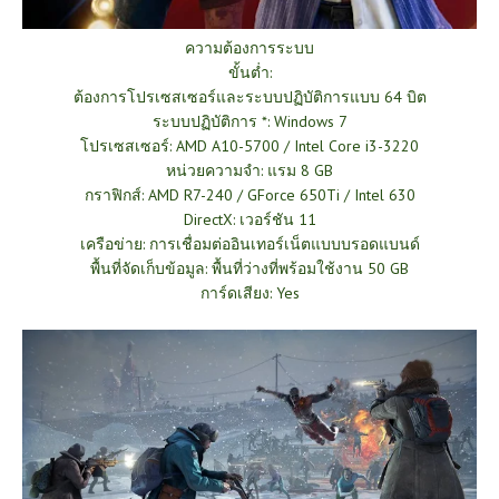
ความต้องการระบบ
ขั้นต่ำ:
ต้องการโปรเซสเซอร์และระบบปฏิบัติการแบบ 64 บิต
ระบบปฏิบัติการ *: Windows 7
โปรเซสเซอร์: AMD A10-5700 / Intel Core i3-3220
หน่วยความจำ: แรม 8 GB
กราฟิกส์: AMD R7-240 / GForce 650Ti / Intel 630
DirectX: เวอร์ชัน 11
เครือข่าย: การเชื่อมต่ออินเทอร์เน็ตแบบบรอดแบนด์
พื้นที่จัดเก็บข้อมูล: พื้นที่ว่างที่พร้อมใช้งาน 50 GB
การ์ดเสียง: Yes