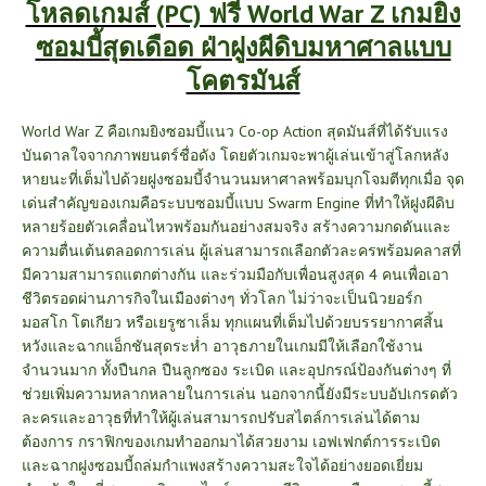
โหลดเกมส์ (PC) ฟรี World War Z เกมยิง
ซอมบี้สุดเดือด ฝ่าฝูงผีดิบมหาศาลแบบ
โคตรมันส์
World War Z คือเกมยิงซอมบี้แนว Co-op Action สุดมันส์ที่ได้รับแรง
บันดาลใจจากภาพยนตร์ชื่อดัง โดยตัวเกมจะพาผู้เล่นเข้าสู่โลกหลัง
หายนะที่เต็มไปด้วยฝูงซอมบี้จำนวนมหาศาลพร้อมบุกโจมตีทุกเมื่อ จุด
เด่นสำคัญของเกมคือระบบซอมบี้แบบ Swarm Engine ที่ทำให้ฝูงผีดิบ
หลายร้อยตัวเคลื่อนไหวพร้อมกันอย่างสมจริง สร้างความกดดันและ
ความตื่นเต้นตลอดการเล่น ผู้เล่นสามารถเลือกตัวละครพร้อมคลาสที่
มีความสามารถแตกต่างกัน และร่วมมือกับเพื่อนสูงสุด 4 คนเพื่อเอา
ชีวิตรอดผ่านภารกิจในเมืองต่างๆ ทั่วโลก ไม่ว่าจะเป็นนิวยอร์ก
มอสโก โตเกียว หรือเยรูซาเล็ม ทุกแผนที่เต็มไปด้วยบรรยากาศสิ้น
หวังและฉากแอ็กชันสุดระห่ำ อาวุธภายในเกมมีให้เลือกใช้งาน
จำนวนมาก ทั้งปืนกล ปืนลูกซอง ระเบิด และอุปกรณ์ป้องกันต่างๆ ที่
ช่วยเพิ่มความหลากหลายในการเล่น นอกจากนี้ยังมีระบบอัปเกรดตัว
ละครและอาวุธที่ทำให้ผู้เล่นสามารถปรับสไตล์การเล่นได้ตาม
ต้องการ กราฟิกของเกมทำออกมาได้สวยงาม เอฟเฟกต์การระเบิด
และฉากฝูงซอมบี้ถล่มกำแพงสร้างความสะใจได้อย่างยอดเยี่ยม