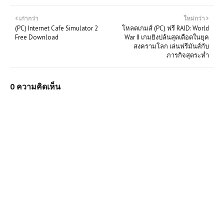
เก่ากว่า
ใหม่กว่า
(PC) Internet Cafe Simulator 2
โหลดเกมส์ (PC) ฟรี RAID: World
Free Download
War II เกมยิงปล้นสุดเดือดในยุค
สงครามโลก เล่นฟรีมันส์กับ
ภารกิจสุดระห่ำ
0 ความคิดเห็น
(PC) Farming Simulator 22 |
Free Download
โหลดเกมส์ (PC) ฟรี RAID: World War II