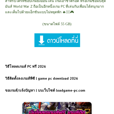
สำหรับใครที่ชอบเกมยิงออนไลน์ เกมเอาชีวิตรอด หรือเกมซอมบี้สุด
มันส์ World War Z ถือเป็นอีกหนึ่งเกม PC ที่เล่นกับเพื่อนได้สนุกมาก
และเต็มไปด้วยแอ็กชันแบบไม่หยุดพัก 🔥🧟‍♂️🎮
(ขนาดไฟล์ 55 GB)
วิธีโหลดเกมส์ PC ฟรี 2026
วิธีติดตั้งลงเกมส์พีซี | game pc download 2026
ขอเกมส์/แจ้งปัญหา | บนเว็บไซต์ loadgame-pc.com