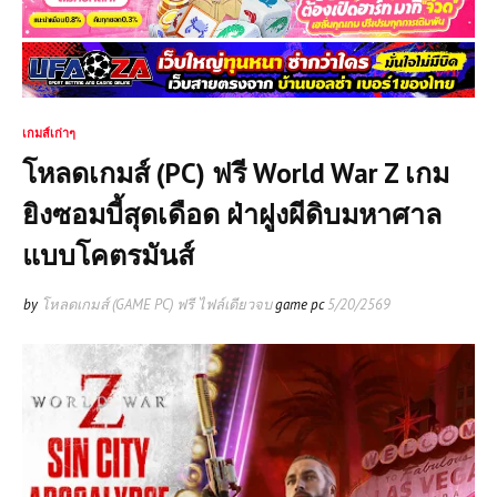
เกมส์เก่าๆ
โหลดเกมส์ (PC) ฟรี World War Z เกม
ยิงซอมบี้สุดเดือด ฝ่าฝูงผีดิบมหาศาล
แบบโคตรมันส์
by
โหลดเกมส์ (GAME PC) ฟรี ไฟล์เดียวจบ
game pc
5/20/2569