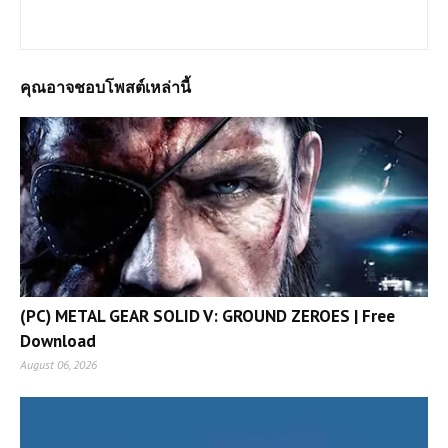
หากต้องการเกมส์ใดสามารถแจ้งได้เลยครับ
คุณอาจชอบโพสต์เหล่านี้
(PC) METAL GEAR SOLID V: GROUND ZEROES | Free
Download
August 06, 2026