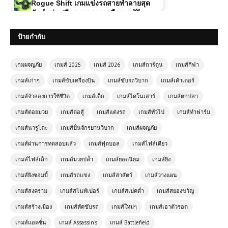
สร้างอาณานิคมและฝ่าฟันอันตรายสุด
ท้าทาย
โหลดเกมส์ (PC) ฟรี Cricket 26 - The
ป้ายกำกับ
Official Game of the Ashes เกมคริก
เก็ตสุดสมจริงแห่งปีสำหรับแฟนกีฬาโดย
เฉพาะ 🏏🔥
เกมผจญภัย
เกมส์ 2025
เกมส์ 2026
เกมส์การ์ตูน
เกมส์กีฬา
เกมส์เก่าๆ
เกมส์ขับเครื่องบิน
เกมส์ขับรถวิบาก
เกมส์เค้าเตอร์
(PC) Counter Strike 1.6 | Free
เกมส์จำลองการใช้ชีวิต
เกมส์เด็ก
เกมส์ไดโนเสาร์
เกมส์ตกปลา
Download
เกมส์ต่อยมวย
เกมส์ต่อสู้
เกมส์แต่งรถ
เกมส์ทั่วไป
เกมส์ทำฟาร์ม
เกมส์นารูโตะ
เกมส์ปั่นจักรยานวิบาก
เกมส์ผจญภัย
(PC) Call of Duty Modern Warfare
เกมส์ผ่านการทดสอบแล้ว
เกมส์ฟุตบอล
เกมส์ไฟล์เดียว
2 | Free Download
เกมส์ไฟล์เล็ก
เกมส์มวยปล้ำ
เกมส์ยอดนิยม
เกมส์ยิง
เกมส์ยิงซอมบี้
เกมส์รถแข่ง
เกมส์ล่าสัตว์
เกมส์วางแผน
(PC) Echoes of Yi: Samsara
เกมส์สงคราม
เกมส์สไนท์เปอร์
เกมส์สเปคต่ำ
เกมส์สยองขวัญ
Free Download
เกมส์สร้างเมือง
เกมส์หัดขับรถ
เกมส์ใหม่ๆ
เกมส์เอาตัวรอด
เกมส์แอคชั่น
เกมส์ Assassin's
เกมส์ Battlefield
โหลดเกมส์ฟรี (PC) ฟรี Sniper Elite