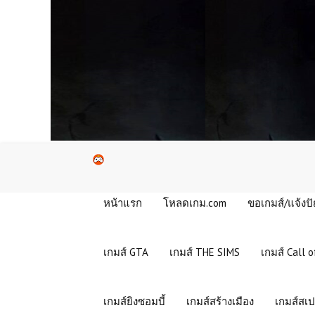
หน้าแรก
โหลดเกม.com
ขอเกมส์/แจ้งป
เกมส์ GTA
เกมส์ THE SIMS
เกมส์ Call o
เกมส์ยิงซอมบี้
เกมส์สร้างเมือง
เกมส์สเป