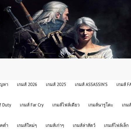
ัญหา
เกมส์ 2026
เกมส์ 2025
เกมส์ ASSASSIN'S
เกมส์ F
f Duty
เกมส์ Far Cry
เกมส์ไฟล์เดียว
เกมส์นารูโตะ
เกมส
คต่ำ
เกมส์ใหม่ๆ
เกมส์เก่าๆ
เกมส์ล่าสัตว์
เกมส์ไฟล์เล็ก