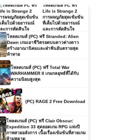
และการตัดสินใจ
โหลดเกมส์ (PC) ฟรี Stranded: Alien
Dawn เกมเอาชีวิตรอดบนดาวต่างดาว
สร้างอาณานิคมและฝ่าฟันอันตรายสุด
ท้าทาย
โหลดเกมส์ (PC) ฟรี Total War
WARHAMMER II เกมกลยุทธ์ที่ได้รับ
ความนิยมสูงสุด
(PC) RAGE 2 Free Download
โหลดเกมส์ (PC) ฟรี Clair Obscur:
Expedition 33 สุดยอดเกม RPG แห่งปี
ภาพสวยอลังการ เนื้อเรื่องเข้มข้นที่สายเกม
ห้ามพลาด
(PC) ฟรี God of War Ragnarök |
Free Download