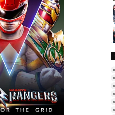
เ
เ
เ
เ
เ
เ