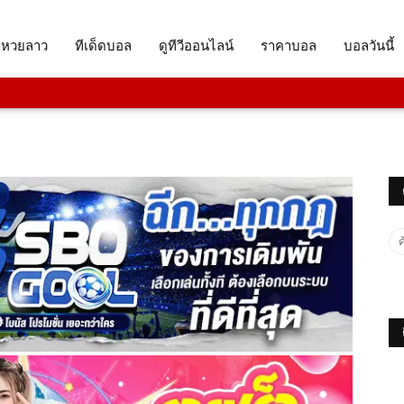
จหวยลาว
ทีเด็ดบอล
ดูทีวีออนไลน์
ราคาบอล
บอลวันนี้