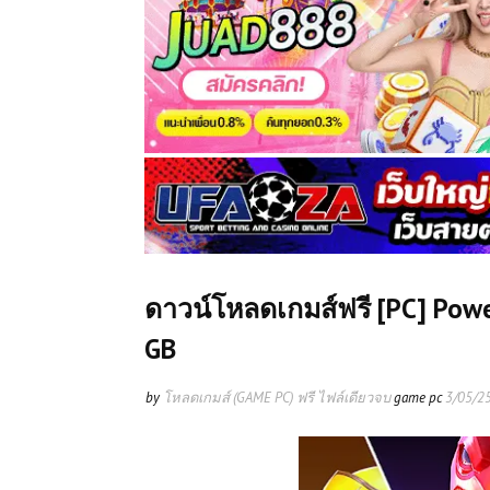
ดาวน์โหลดเกมส์ฟรี [PC] Power 
GB
by
โหลดเกมส์ (GAME PC) ฟรี ไฟล์เดียวจบ
game pc
3/05/2