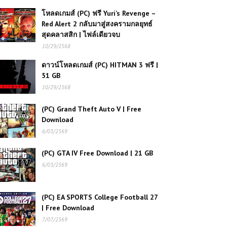
โหลดเกมส์ (PC) ฟรี Yuri’s Revenge –
Red Alert 2 กลับมาสู่สงครามกลยุทธ์
โหลดเกมส์ (PC) ฟรี Need for Speed
สุดคลาสสิก | ไฟล์เดียวจบ
Underground 2 การแข่งรถใต้ดิน
10/29/2568
ดาวน์โหลดเกมส์ (PC) HITMAN 3 ฟรี |
(PC) Farming Simulator 22 |
51 GB
Free Download
10/29/2568
(PC) Grand Theft Auto V | Free
Download
(PC) Lawn Mowing Simulator |
Free Download
6/03/2569
(PC) GTA IV Free Download | 21 GB
(PC) FIFA 15 PC | Free
6/03/2569
Download
(PC) EA SPORTS College Football 27
| Free Download
(PC) The Sims Legacy
7/07/2569
Collection Free Download