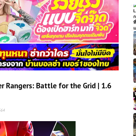
Rangers: Battle for the Grid | 1.6
564