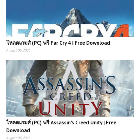
(PC) Naruto Shippuden: Ultimate
Ninja Storm 4 | Free Download
โหลดเกมส์ (PC) ฟรี Far Cry 4 | Free Download
August 06, 2026
โหลดเกมส์ (PC) Assassin's Creed
IV Black Flag | Free Download
(PC) EA SPORTS College
Football 27 | Free Download
โหลดเกมส์ (PC) ฟรี PixARK เกมเอา
ชีวิตรอดผจญภัยโลกบล็อกสุดแฟนตาซี
เล่นฟรีบนคอม
โหลดเกมส์ (PC) ฟรี Assassin's Creed Unity | Free
Download
โหลดเกมส์ (PC) ฟรี Pathologic 2 เกม
August 06, 2026