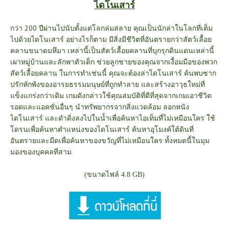
ไดโนเสาร์
กว่า 200 ปีผ่านไปนับตั้งแต่โลกล่มสลาย คุณเป็นนักล่าในโลกที่เต็ม
ไปด้วยไดโนเสาร์ อย่างไรก็ตาม มีสิ่งมีชีวิตที่อันตรายกว่าสัตว์เลื้อย
คลานขนาดมหึมา เหล่านี้เป็นสัตว์เลื้อยคลานที่บุกรุกดินแดนเหล่านี้
เผาหมู่บ้านและลักพาตัวเด็ก ช่วยลูกชายของคุณจากเงื้อมมือของพวก
สัตว์เลื้อยคลาน ในการทำเช่นนี้ คุณจะต้องล่าไดโนเสาร์ ค้นพบซาก
ปรักหักพังของอารยธรรมมนุษย์ที่ถูกทำลาย และสร้างอาวุธใหม่ที่
แข็งแกร่งกว่าเดิม เกมดังกล่าวใช้คุณสมบัติที่ดีที่สุดจากเกมเอาชีวิต
รอดและแอคชั่นอื่นๆ นำทรัพยากรจากสิ่งแวดล้อม ลอกหนัง
ไดโนเสาร์ และดำดิ่งลงไปในน้ำเพื่อค้นหาไอเท็มที่ไม่เหมือนใคร ใช้
โดรนเพื่อค้นหาตำแหน่งของไดโนเสาร์ ค้นหาอุโมงค์ใต้ดินที่
อันตรายและมืดเพื่อค้นหาของขวัญที่ไม่เหมือนใคร ทั้งหมดนี้ในมุม
มองของบุคคลที่สาม
(ขนาดไฟล์ 4.8 GB)