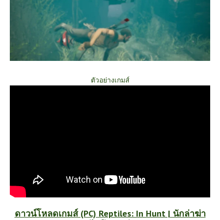
ตัวอย่างเกมส์
ดาวน์โหลดเกมส์ (PC) Reptiles: In Hunt | นักล่าฆ่า