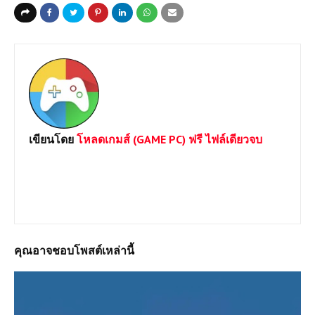
เขียนโดย
โหลดเกมส์ (GAME PC) ฟรี ไฟล์เดียวจบ
ยินดีต้อนรับเข้าสู่เว็บไซต์ Loadgame-pc.com แหล่งโหลดเกมส์พีซี
เปิดตลอด 24 ชม.มีทั้ง Games Online และ Game Offline โดยทาง
เราจะเน้นให้โหลดแบบไฟล์เดีวเพื่อประหยัดเวลาและความสะดวก
หากต้องการเกมส์ใดสามารถแจ้งได้เลยครับ
คุณอาจชอบโพสต์เหล่านี้