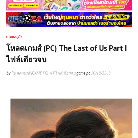
เกมผจญภัย
โหลดเกมส์ (PC) The Last of Us Part I
ไฟล์เดียวจบ
by
โหลดเกมส์ (GAME PC) ฟรี ไฟล์เดียวจบ
game pc
10/18/2568