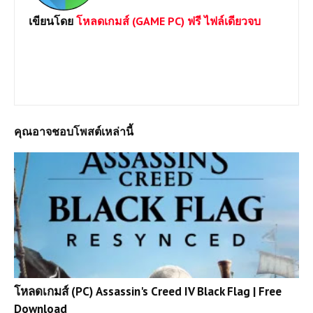
เขียนโดย
โหลดเกมส์ (GAME PC) ฟรี ไฟล์เดียวจบ
ยินดีต้อนรับเข้าสู่เว็บไซต์ Loadgame-pc.com แหล่งโหลดเกมส์พีซี
เปิดตลอด 24 ชม.มีทั้ง Games Online และ Game Offline โดยทาง
เราจะเน้นให้โหลดแบบไฟล์เดีวเพื่อประหยัดเวลาและความสะดวก
หากต้องการเกมส์ใดสามารถแจ้งได้เลยครับ
คุณอาจชอบโพสต์เหล่านี้
โหลดเกมส์ (PC) Assassin's Creed IV Black Flag | Free
Download