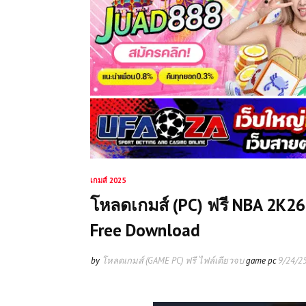
เกมส์ 2025
โหลดเกมส์ (PC) ฟรี NBA 2K26
Free Download
by
โหลดเกมส์ (GAME PC) ฟรี ไฟล์เดียวจบ
game pc
9/24/2