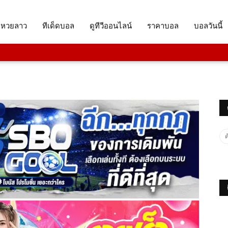
จหวยลาว
ทีเด็ดบอล
ดูทีวีออนไลน์
ราคาบอล
บอลวันนี้