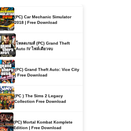
(PC) Car Mechanic Simulator
2018 | Free Download
โหลดเกมส์ (PC) Grand Theft
Auto IV ไฟล์เดียวจบ
(PC) Grand Theft Auto: Vice City
| Free Download
(PC ) The Sims 2 Legacy
Collection Free Download
(PC) Mortal Kombat Komplete
Edition | Free Download