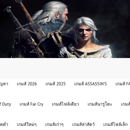
ัญหา
เกมส์ 2026
เกมส์ 2025
เกมส์ ASSASSIN'S
เกมส์ F
f Duty
เกมส์ Far Cry
เกมส์ไฟล์เดียว
เกมส์นารูโตะ
เกมส
คต่ำ
เกมส์ใหม่ๆ
เกมส์เก่าๆ
เกมส์ล่าสัตว์
เกมส์ไฟล์เล็ก