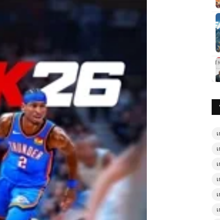
เ
เ
เ
เ
เ
เ