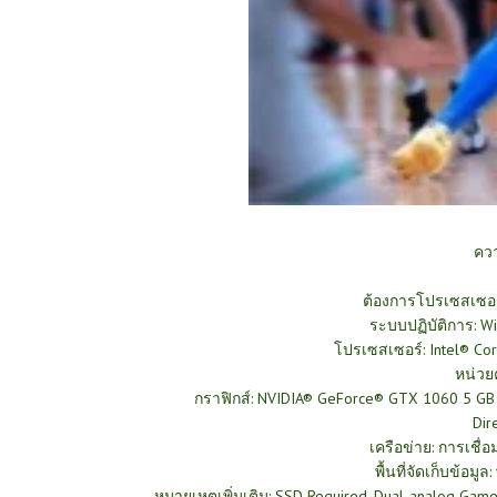
คว
ต้องการโปรเซสเซอร
ระบบปฏิบัติการ: Wi
โปรเซสเซอร์: Intel® C
หน่วย
กราฟิกส์: NVIDIA® GeForce® GTX 1060 5 GB
Dir
เครือข่าย: การเชื
พื้นที่จัดเก็บข้อมูล
หมายเหตุเพิ่มเติม: SSD Required. Dual-analog Gamep