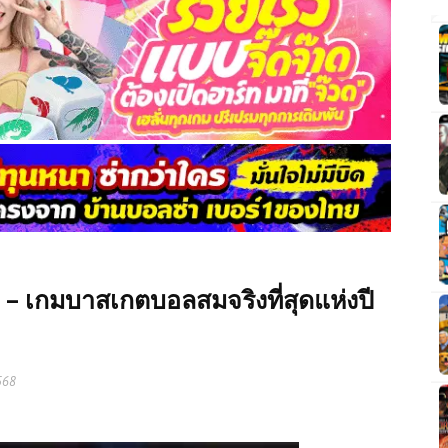
 – เกมบาสเกตบอลสมจริงที่สุดแห่งปี
568