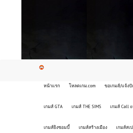
หน้าแรก
โหลดเกม.com
ขอเกมส์/แจ้งป
เกมส์ GTA
เกมส์ THE SIMS
เกมส์ Call o
เกมส์ยิงซอมบี้
เกมส์สร้างเมือง
เกมส์สเป