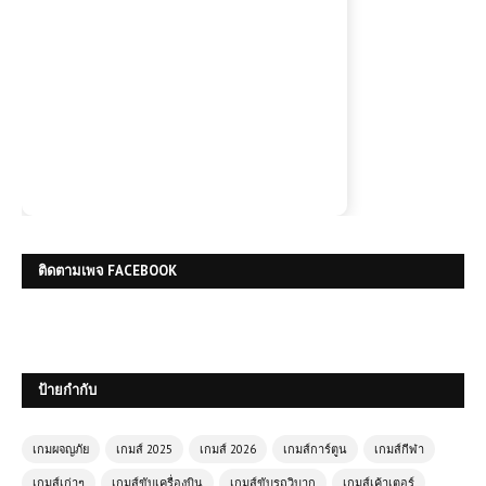
ติดตามเพจ FACEBOOK
ป้ายกำกับ
เกมผจญภัย
เกมส์ 2025
เกมส์ 2026
เกมส์การ์ตูน
เกมส์กีฬา
เกมส์เก่าๆ
เกมส์ขับเครื่องบิน
เกมส์ขับรถวิบาก
เกมส์เค้าเตอร์