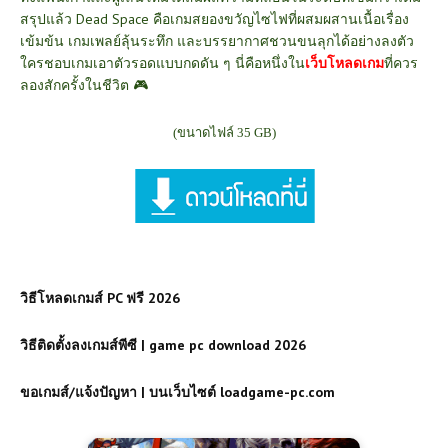
สรุปแล้ว Dead Space คือเกมสยองขวัญไซไฟที่ผสมผสานเนื้อเรื่อง
เข้มข้น เกมเพลย์ลุ้นระทึก และบรรยากาศชวนขนลุกได้อย่างลงตัว
ใครชอบเกมเอาตัวรอดแบบกดดัน ๆ นี่คือหนึ่งใน
เว็บโหลดเกม
ที่ควร
ลองสักครั้งในชีวิต 🎮
(ขนาดไฟล์ 35 GB)
วิธีโหลดเกมส์ PC ฟรี 2026
วิธีติดตั้งลงเกมส์พีซี | game pc download 2026
ขอเกมส์/แจ้งปัญหา | บนเว็บไซต์ loadgame-pc.com