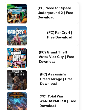
(PC) Far Cry 4 |
Free Download
(PC) Grand Theft
Auto: Vice City | Free
Download
(PC) Assassin's
Creed Mirage | Free
Download
(PC) Total War
WARHAMMER II | Free
Download
(PC) ฟรี Resident
Evil 4 | Free
Download