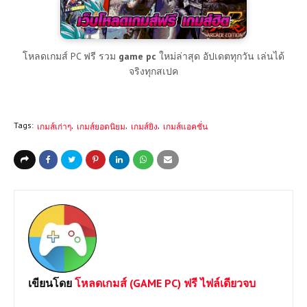
โหลดเกมส์ PC ฟรี รวม
game pc
ใหม่ล่าสุด อัปเดตทุกวัน เล่นได้
จริงทุกสเปค
Tags:
เกมส์เก่าๆ
เกมส์ยอดนิยม
เกมส์ยิง
เกมส์แอคชั่น
เขียนโดย
โหลดเกมส์ (GAME PC) ฟรี ไฟล์เดียวจบ
ยินดีต้อนรับเข้าสู่เว็บไซต์ Loadgame-pc.com แหล่งโหลดเกมส์พีซี