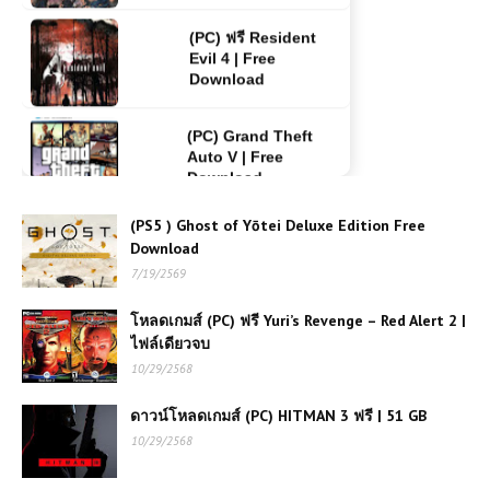
(PC) Grand Theft
Auto V | Free
Download
(PC) ฟรี God of War
Ragnarök | Free
Download
(PS5 ) Ghost of Yōtei Deluxe Edition Free
(PC) Assassin's
Download
Creed Unity | Free
7/19/2569
Download
โหลดเกมส์ (PC) ฟรี Yuri’s Revenge – Red Alert 2 |
ไฟล์เดียวจบ
โหลดเกมส์ Far Cry 2
| Free Download
10/29/2568
ดาวน์โหลดเกมส์ (PC) HITMAN 3 ฟรี | 51 GB
10/29/2568
(PC) FIFA 15 PC |
Free Download