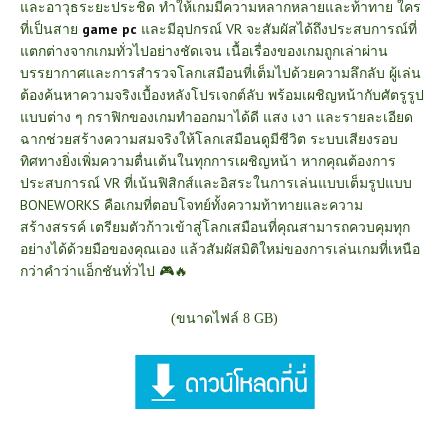
และอาวุธระยะประชิด ทำให้เกมมีความหลากหลายและท้าทาย ใคร
ที่เป็นสาย
game pc
และมีอุปกรณ์ VR จะสัมผัสได้ถึงประสบการณ์ที่
แตกต่างจากเกมทั่วไปอย่างชัดเจน เนื้อเรื่องของเกมถูกเล่าผ่าน
บรรยากาศและการสำรวจโลกเสมือนที่เต็มไปด้วยความลึกลับ ผู้เล่น
ต้องค้นหาความจริงเบื้องหลังโปรเจกต์ลับ พร้อมเผชิญหน้ากับศัตรูรูป
แบบต่าง ๆ กราฟิกของเกมทำออกมาได้ดี แสง เงา และรายละเอียด
ฉากช่วยสร้างความสมจริงให้โลกเสมือนดูมีชีวิต ระบบเสียงรอบ
ทิศทางยิ่งเพิ่มความตื่นเต้นในทุกการเผชิญหน้า หากคุณต้องการ
ประสบการณ์ VR ที่เน้นฟิสิกส์และอิสระในการเล่นแบบเต็มรูปแบบ
BONEWORKS คือเกมที่ตอบโจทย์ทั้งความท้าทายและความ
สร้างสรรค์ เตรียมตัวก้าวเข้าสู่โลกเสมือนที่คุณสามารถควบคุมทุก
อย่างได้ด้วยมือของคุณเอง แล้วสัมผัสมิติใหม่ของการเล่นเกมที่เหนือ
กว่าคำว่าแอ็กชันทั่วไป 🎮🔥
(ขนาดไฟล์ 8 GB)