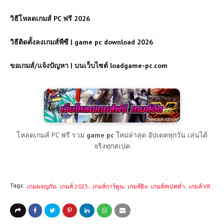
วิธีโหลดเกมส์ PC ฟรี 2026
วิธีติดตั้งลงเกมส์พีซี | game pc download 2026
ขอเกมส์/แจ้งปัญหา | บนเว็บไซต์ loadgame-pc.com
โหลดเกมส์ PC ฟรี รวม
game pc
ใหม่ล่าสุด อัปเดตทุกวัน เล่นได้
จริงทุกสเปค
Tags:
เกมผจญภัย
เกมส์ 2025
เกมส์การ์ตูน
เกมส์ยิง
เกมส์สเปคต่ำ
เกมส์ VR