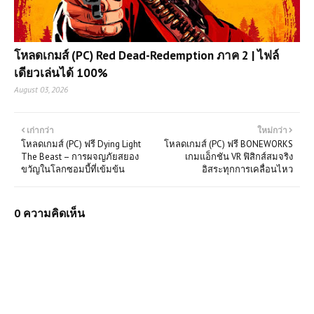
โหลดเกมส์ (PC) Red Dead-Redemption ภาค 2 | ไฟล์
เดียวเล่นได้ 100%
August 03, 2026
เก่ากว่า
ใหม่กว่า
โหลดเกมส์ (PC) ฟรี Dying Light
โหลดเกมส์ (PC) ฟรี BONEWORKS
The Beast – การผจญภัยสยอง
เกมแอ็กชัน VR ฟิสิกส์สมจริง
ขวัญในโลกซอมบี้ที่เข้มข้น
อิสระทุกการเคลื่อนไหว
0 ความคิดเห็น