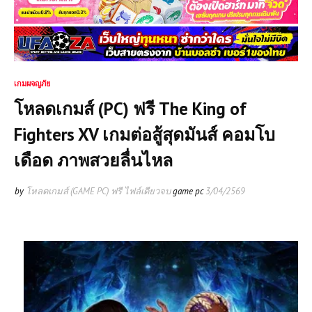
เกมผจญภัย
โหลดเกมส์ (PC) ฟรี The King of
Fighters XV เกมต่อสู้สุดมันส์ คอมโบ
เดือด ภาพสวยลื่นไหล
by
โหลดเกมส์ (GAME PC) ฟรี ไฟล์เดียวจบ
game pc
3/04/2569