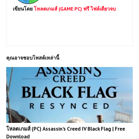
เขียนโดย
โหลดเกมส์ (GAME PC) ฟรี ไฟล์เดียวจบ
ยินดีต้อนรับเข้าสู่เว็บไซต์ Loadgame-pc.com แหล่งโหลดเกมส์พีซี
เปิดตลอด 24 ชม.มีทั้ง Games Online และ Game Offline โดยทาง
เราจะเน้นให้โหลดแบบไฟล์เดีวเพื่อประหยัดเวลาและความสะดวก
หากต้องการเกมส์ใดสามารถแจ้งได้เลยครับ
คุณอาจชอบโพสต์เหล่านี้
โหลดเกมส์ (PC) Assassin's Creed IV Black Flag | Free
Download