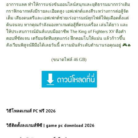
อาการแลค ทำให้การแข่งขันออนไลน์สนุกและยุติธรรมมากกว่าเดิม
กราฟิกฉากหลังมีรายละเอียดสูง เอฟเฟกต์แสงสีระหว่างการต่อสู้จัด
เต็ม เสียงดนตรีและเอฟเฟกต์ช่วยเร่งอารมณ์ทุกไฟต์ให้ดุเดือดตั้งแต่
ต้นจนจบ
หากคุณกำลังมองหาเกมต่อสู้ที่ครบเครื่อง เล่นได้ยาว และ
ให้ประสบการณ์มันส์แบบมืออาชีพ The King of Fighters XV คือคำ
ตอบที่ชัดเจน เตรียมจัดทีมสุดแกร่ง ฝึกคอมโบให้แม่น แล้วก้าวขึ้น
สังเวียนพิสูจน์ฝีมือได้เลยวันนี้ ความมันส์ระดับตำนานรอคุณอยู่ 🎮🔥
(ขนาดไฟล์ 46 GB)
วิธีโหลดเกมส์ PC ฟรี 2026
วิธีติดตั้งลงเกมส์พีซี | game pc download 2026