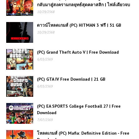
Competizione เกมแข่งรถ GT สมจริง
กลับมาสู่สงครามกลยุทธ์สุดคลาสสิก | ไฟล์เดียวจบ
ระดับมืออาชีพที่คอซิมเรซต้องลอง
10/29/2568
โหลดเกมส์ Call to Arms - Gates of
ดาวน์โหลดเกมส์ (PC) HITMAN 3 ฟรี | 51 GB
Hell: Ostfront เกมสงครามสุดสมจริง
10/29/2568
วางแผนเดือดทุกสมรภูมิ
โหลดเกมส์ (PC) Red Dead-
(PC) Grand Theft Auto V | Free Download
Redemption ภาค 2 | ไฟล์เดียวเล่นได้
6/03/2569
100%
(PC) GTA IV Free Download | 21 GB
(PC) Farm Together | Free
6/03/2569
Download
(PC) EA SPORTS College Football 27 | Free
(PC) EA SPORTS College
Download
Football 27 | Free Download
7/07/2569
โหลดเกมส์ (PC) Mafia: Definitive Edition - Free
โหลดเกมส์ (PC) ฟรี Super Woden: