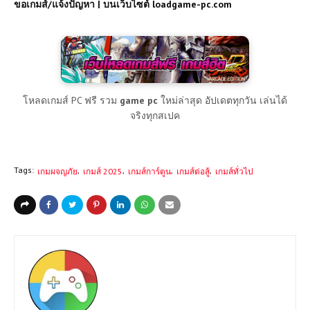
ขอเกมส์/แจ้งปัญหา | บนเว็บไซต์ loadgame-pc.com
โหลดเกมส์ PC ฟรี รวม
game pc
ใหม่ล่าสุด อัปเดตทุกวัน เล่นได้
จริงทุกสเปค
Tags:
เกมผจญภัย
เกมส์ 2025
เกมส์การ์ตูน
เกมส์ต่อสู้
เกมส์ทั่วไป