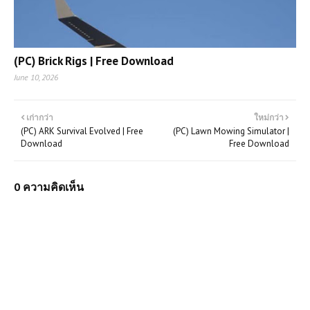
(PC) Brick Rigs | Free Download
June 10, 2026
เก่ากว่า
ใหม่กว่า
(PC) ARK Survival Evolved | Free
(PC) Lawn Mowing Simulator |
Download
Free Download
0 ความคิดเห็น