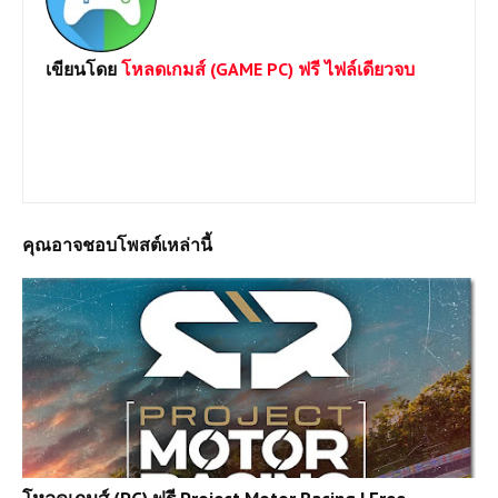
เขียนโดย
โหลดเกมส์ (GAME PC) ฟรี ไฟล์เดียวจบ
ยินดีต้อนรับเข้าสู่เว็บไซต์ Loadgame-pc.com แหล่งโหลดเกมส์พีซี
เปิดตลอด 24 ชม.มีทั้ง Games Online และ Game Offline โดยทาง
เราจะเน้นให้โหลดแบบไฟล์เดีวเพื่อประหยัดเวลาและความสะดวก
หากต้องการเกมส์ใดสามารถแจ้งได้เลยครับ
คุณอาจชอบโพสต์เหล่านี้