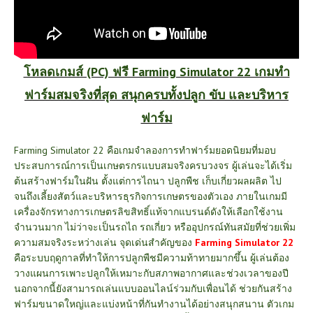
โหลดเกมส์ (PC) ฟรี Farming Simulator 22 เกมทำ
ฟาร์มสมจริงที่สุด สนุกครบทั้งปลูก ขับ และบริหาร
ฟาร์ม
Farming Simulator 22 คือเกมจำลองการทำฟาร์มยอดนิยมที่มอบ
ประสบการณ์การเป็นเกษตรกรแบบสมจริงครบวงจร ผู้เล่นจะได้เริ่ม
ต้นสร้างฟาร์มในฝัน ตั้งแต่การไถนา ปลูกพืช เก็บเกี่ยวผลผลิต ไป
จนถึงเลี้ยงสัตว์และบริหารธุรกิจการเกษตรของตัวเอง ภายในเกมมี
เครื่องจักรทางการเกษตรลิขสิทธิ์แท้จากแบรนด์ดังให้เลือกใช้งาน
จำนวนมาก ไม่ว่าจะเป็นรถไถ รถเกี่ยว หรืออุปกรณ์ทันสมัยที่ช่วยเพิ่ม
ความสมจริงระหว่างเล่น จุดเด่นสำคัญของ
Farming Simulator 22
คือระบบฤดูกาลที่ทำให้การปลูกพืชมีความท้าทายมากขึ้น ผู้เล่นต้อง
วางแผนการเพาะปลูกให้เหมาะกับสภาพอากาศและช่วงเวลาของปี
นอกจากนี้ยังสามารถเล่นแบบออนไลน์ร่วมกับเพื่อนได้ ช่วยกันสร้าง
ฟาร์มขนาดใหญ่และแบ่งหน้าที่กันทำงานได้อย่างสนุกสนาน ตัวเกม