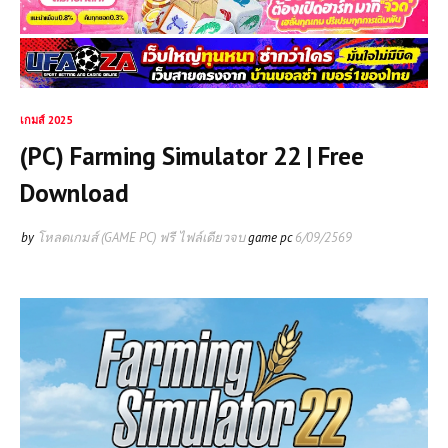
เกมส์ 2025
(PC) Farming Simulator 22 | Free
Download
by
โหลดเกมส์ (GAME PC) ฟรี ไฟล์เดียวจบ
game pc
6/09/2569