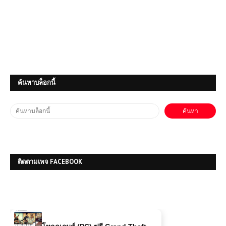
โหลดเกมส์ (PC) ฟรี Forza Horizon 6
ล่าสุด 2026 การเดินทางครั้งใหม่สู่แดน
อาทิตย์อุทัย
ค้นหาบล็อกนี้
(PC ) The Sims 2 Legacy
Collection Free Download
(PC) One Piece Pirate Warriors 4
| Free Download
ติดตามเพจ FACEBOOK
โหลดเกมส์ (PC) ฟรี Grand Theft
Auto V | Free Download
โหลดเกมส์ (PC) ฟรี Stranded: Alien