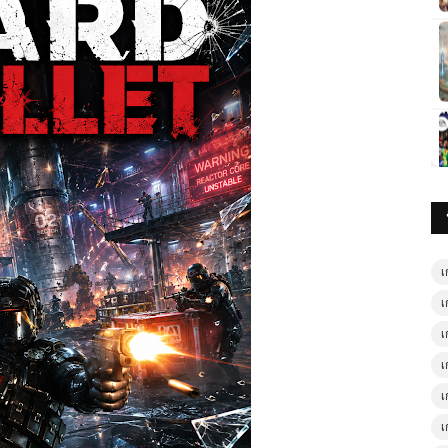
เ
เ
เ
เ
เ
เ