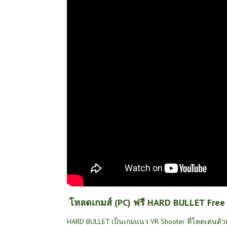
โหลดเกมส์ (PC) ฟรี HARD BULLET Free D
HARD BULLET เป็นเกมแนว VR Shooter ที่โดดเด่นด้วยร