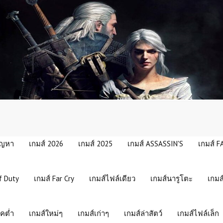
ัญหา
เกมส์ 2026
เกมส์ 2025
เกมส์ ASSASSIN'S
เกมส์ F
f Duty
เกมส์ Far Cry
เกมส์ไฟล์เดียว
เกมส์นารูโตะ
เกมส
คต่ำ
เกมส์ใหม่ๆ
เกมส์เก่าๆ
เกมส์ล่าสัตว์
เกมส์ไฟล์เล็ก