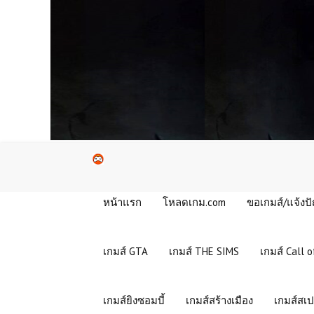
หน้าแรก
โหลดเกม.com
ขอเกมส์/แจ้งป
เกมส์ GTA
เกมส์ THE SIMS
เกมส์ Call o
เกมส์ยิงซอมบี้
เกมส์สร้างเมือง
เกมส์สเป