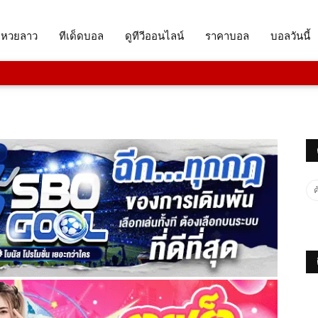
จหวยลาว
ทีเด็ดบอล
ดูทีวีออนไลน์
ราคาบอล
บอลวันนี้