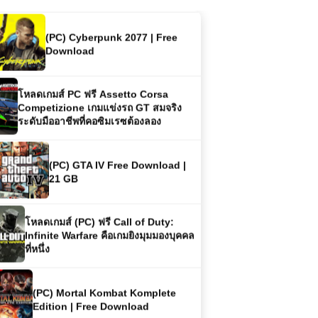
(PC) Cyberpunk 2077 | Free
Download
โหลดเกมส์ PC ฟรี Assetto Corsa
Competizione เกมแข่งรถ GT สมจริง
ระดับมืออาชีพที่คอซิมเรซต้องลอง
(PC) GTA IV Free Download |
21 GB
โหลดเกมส์ (PC) ฟรี Call of Duty:
Infinite Warfare คือเกมยิงมุมมองบุคคล
ที่หนึ่ง
(PC) Mortal Kombat Komplete
Edition | Free Download