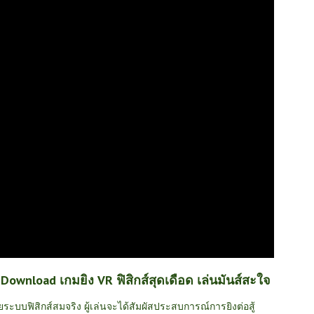
ownload เกมยิง VR ฟิสิกส์สุดเดือด เล่นมันส์สะใจ
ะบบฟิสิกส์สมจริง ผู้เล่นจะได้สัมผัสประสบการณ์การยิงต่อสู้