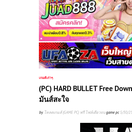
เกมส์เก่าๆ
(PC) HARD BULLET Free Downlo
มันส์สะใจ
by
โหลดเกมส์ (GAME PC) ฟรี ไฟล์เดียวจบ
game pc
5/30/2