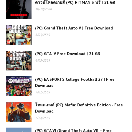
โหลดเกมส์ (PC) ฟรี Tactic Boxing
ดาวน์โหลดเกมส์ (PC) HITMAN 3 ฟรี | 51 GB
2026 เกมต่อยมวยเชิงกลยุทธ์แห่งยุค
10/29/2568
ใหม่
(PC) Grand Theft Auto V | Free Download
(PC) theHunter Call of the Wild |
6/03/2569
Free Download
(PC) GTA IV Free Download | 21 GB
(PC) GTA VI (Grand Theft Auto
6/03/2569
VI) – Free Download
(PC) EA SPORTS College Football 27 | Free
โหลดเกมส์ (PC) Mafia: Definitive
Download
Edition - Free Download
7/07/2569
โหลดเกมส์ (PC) Mafia: Definitive Edition - Free
(PC) Farmer’s Life เกมจำลอง
Download
ชีวิตชาวนา
7/24/2569
(PC) GTA VI (Grand Theft Auto VI) – Free