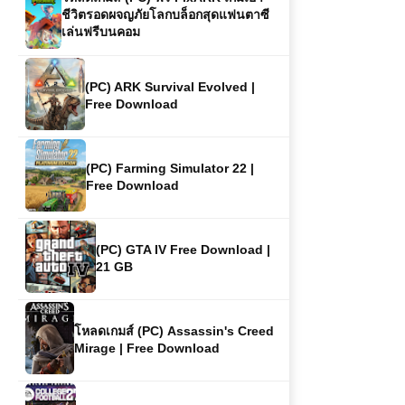
(PC) ARK Survival Evolved |
Free Download
(PC) Farming Simulator 22 |
Free Download
(PC) GTA IV Free Download |
21 GB
โหลดเกมส์ (PC) Assassin's Creed
Mirage | Free Download
(PC) EA SPORTS College
Football 27 | Free Download