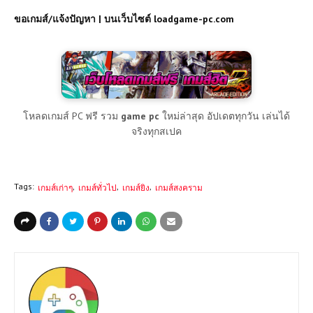
ขอเกมส์/แจ้งปัญหา | บนเว็บไซต์ loadgame-pc.com
โหลดเกมส์ PC ฟรี รวม
game pc
ใหม่ล่าสุด อัปเดตทุกวัน เล่นได้
จริงทุกสเปค
Tags:
เกมส์เก่าๆ
เกมส์ทั่วไป
เกมส์ยิง
เกมส์สงคราม