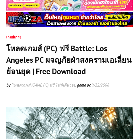
เกมส์เก่าๆ
โหลดเกมส์ (PC) ฟรี Battle: Los
Angeles PC ผจญภัยฝ่าสงครามเอเลี่ยน
ย้อนยุค | Free Download
by
โหลดเกมส์ (GAME PC) ฟรี ไฟล์เดียวจบ
game pc
9/22/2568