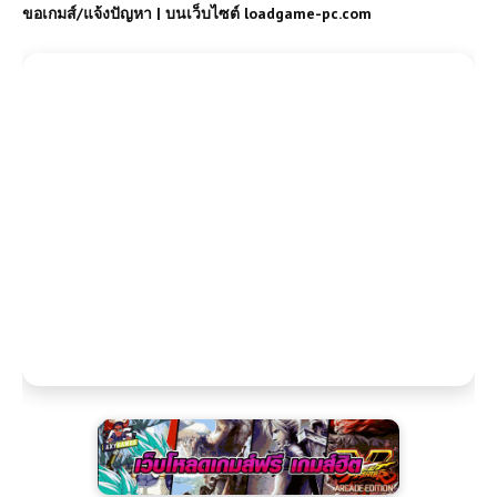
ขอเกมส์/แจ้งปัญหา | บนเว็บไซต์ loadgame-pc.com