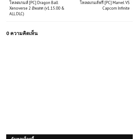
โหลดเกมส์ [PC] Dragon Ball
โหลดเกมส์ฟรี [PC] Marvel VS
Xenoverse 2 อัพเดท (v1.15.00 &
Capcom Infinite
ALL DLC)
0 ความคิดเห็น
(PC) HARD BULLET Free