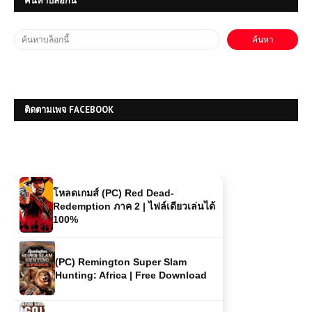
ค้นหาบล็อกนี้
Download เกมยิง VR ฟิสิกส์สุดเดือด
เล่นมันส์สะใจ
(PC) Sniper Elite V2 | Free
Download
ติดตามเพจ FACEBOOK
(PC) Farming Simulator 22 |
Free Download
โหลดเกมส์ (PC) Red Dead-
Redemption ภาค 2 | ไฟล์เดียวเล่นได้
100%
(PC) Remington Super Slam
Hunting: Africa | Free Download
โหลดเกมส์ (PC) ฟรี Firefighting