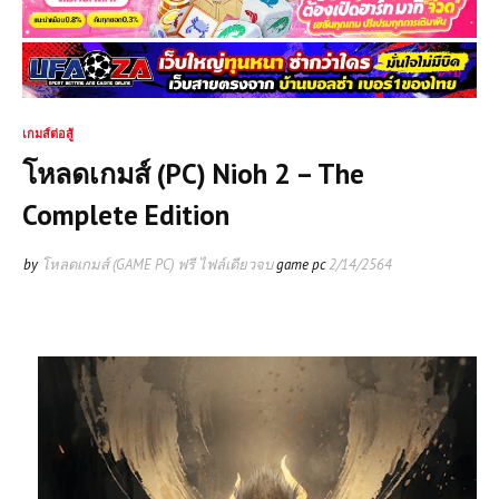
เกมส์ต่อสู้
โหลดเกมส์ (PC) Nioh 2 – The
Complete Edition
by
โหลดเกมส์ (GAME PC) ฟรี ไฟล์เดียวจบ
game pc
2/14/2564