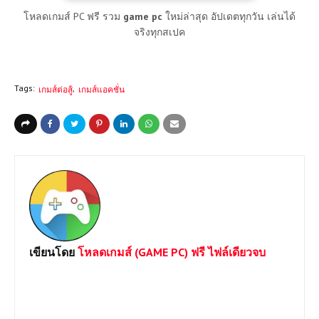
โหลดเกมส์ PC ฟรี รวม
game pc
ใหม่ล่าสุด อัปเดตทุกวัน เล่นได้
จริงทุกสเปค
Tags:
เกมส์ต่อสู้
เกมส์แอคชั่น
เขียนโดย
โหลดเกมส์ (GAME PC) ฟรี ไฟล์เดียวจบ
ยินดีต้อนรับเข้าสู่เว็บไซต์ Loadgame-pc.com แหล่งโหลดเกมส์พีซี
เปิดตลอด 24 ชม.มีทั้ง Games Online และ Game Offline โดยทาง
เราจะเน้นให้โหลดแบบไฟล์เดีวเพื่อประหยัดเวลาและความสะดวก
หากต้องการเกมส์ใดสามารถแจ้งได้เลยครับ