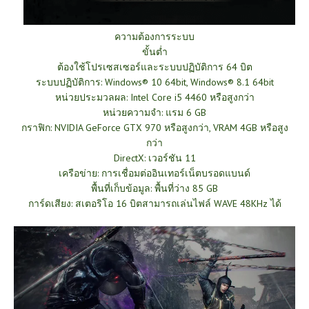
ความต้องการระบบ
ขั้นต่ำ
ต้องใช้โปรเซสเซอร์และระบบปฏิบัติการ 64 บิต
ระบบปฏิบัติการ: Windows® 10 64bit, Windows® 8.1 64bit
หน่วยประมวลผล: Intel Core i5 4460 หรือสูงกว่า
หน่วยความจำ: แรม 6 GB
กราฟิก: NVIDIA GeForce GTX 970 หรือสูงกว่า, VRAM 4GB หรือสูง
กว่า
DirectX: เวอร์ชัน 11
เครือข่าย: การเชื่อมต่ออินเทอร์เน็ตบรอดแบนด์
พื้นที่เก็บข้อมูล: พื้นที่ว่าง 85 GB
การ์ดเสียง: สเตอริโอ 16 บิตสามารถเล่นไฟล์ WAVE 48KHz ได้