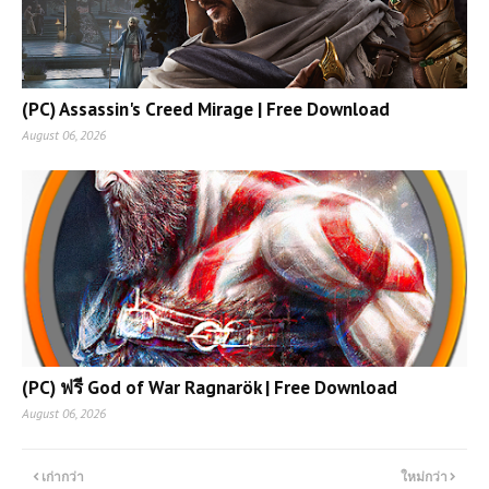
(PC) Assassin's Creed Mirage | Free Download
August 06, 2026
(PC) ฟรี God of War Ragnarök | Free Download
August 06, 2026
เก่ากว่า
ใหม่กว่า