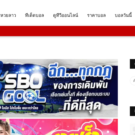
จหวยลาว
ทีเด็ดบอล
ดูทีวีออนไลน์
ราคาบอล
บอลวันนี้