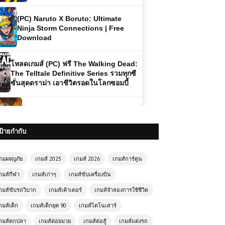
Ninja Storm Connections | Free
Download
โหลดเกมส์ (PC) ฟรี The Walking Dead:
The Telltale Definitive Series รวมทุกซี
ซั่นสุดดราม่า เอาชีวิตรอดในโลกซอมบี้
(PC) S.T.A.L.K.E.R. 2: Heart of
Chornoby l Free Download
ป้ายกำกับ
โหลดเกมส์ Call to Arms - Gates of
Hell: Ostfront เกมสงครามสุดสมจริง
วางแผนเดือดทุกสมรภูมิ
กมผจญภัย
เกมส์ 2025
เกมส์ 2026
เกมส์การ์ตูน
กมส์กีฬา
เกมส์เก่าๆ
เกมส์ขับเครื่องบิน
(PC) Battlefield 4 Free
กมส์ขับรถวิบาก
เกมส์เค้าเตอร์
เกมส์จำลองการใช้ชีวิต
Download
กมส์เด็ก
เกมส์เด็กยุค 90
เกมส์ไดโนเสาร์
กมส์ตกปลา
เกมส์ต่อยมวย
เกมส์ต่อสู้
เกมส์แต่งรถ
โหลดเกมส์ (PC) ฟรี Tactic Boxing