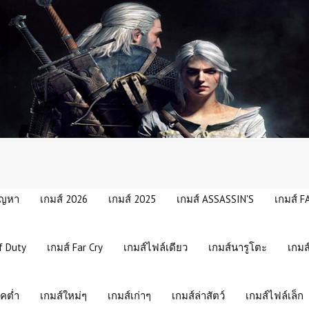
ัญหา
เกมส์ 2026
เกมส์ 2025
เกมส์ ASSASSIN'S
เกมส์ F
f Duty
เกมส์ Far Cry
เกมส์ไฟล์เดียว
เกมส์นารูโตะ
เกมส
คต่ำ
เกมส์ใหม่ๆ
เกมส์เก่าๆ
เกมส์ล่าสัตว์
เกมส์ไฟล์เล็ก