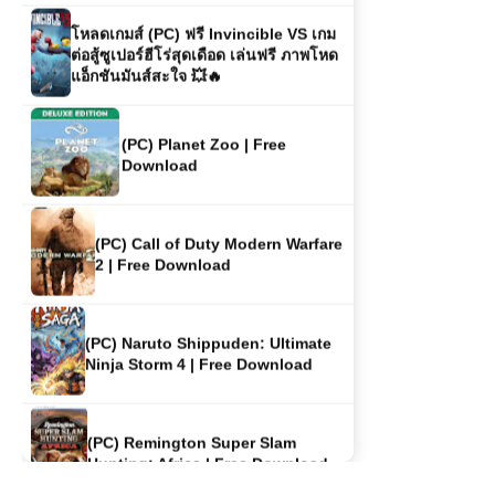
โหลดเกมส์ (PC) ฟรี Invincible VS เกม
ต่อสู้ซูเปอร์ฮีโร่สุดเดือด เล่นฟรี ภาพโหด
แอ็กชันมันส์สะใจ 💥🔥
(PC) Planet Zoo | Free
Download
(PC) Call of Duty Modern Warfare
2 | Free Download
(PC) Naruto Shippuden: Ultimate
Ninja Storm 4 | Free Download
(PC) Remington Super Slam
Hunting: Africa | Free Download