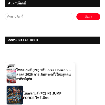
ค้นหาบล็อกนี้
โหลดเกมส์ (PC) ฟรี DRAGON BALL:
Sparking! ZERO เกมต่อสู้พลังไซย่าสุด
มันส์จากจักรวาลดราก้อนบอล
(PC) Jurassic World Evolution |
Free Download
ติดตามเพจ FACEBOOK
(PC) Battlefield 1| Free
Download
โหลดเกมส์ (PC) ฟรี Forza Horizon 6
ล่าสุด 2026 การเดินทางครั้งใหม่สู่แดน
อาทิตย์อุทัย
โหลดเกมส์ (PC) ฟรี JUMP
FORCE ไฟล์เดียว