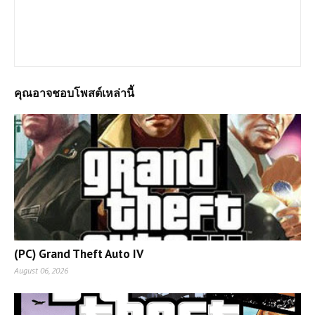
ยินดีต้อนรับเข้าสู่เว็บไซต์ Loadgame-pc.com แหล่งโหลดเกมส์พีซี
เปิดตลอด 24 ชม.มีทั้ง Games Online และ Game Offline โดยทาง
เราจะเน้นให้โหลดแบบไฟล์เดีวเพื่อประหยัดเวลาและความสะดวก
หากต้องการเกมส์ใดสามารถแจ้งได้เลยครับ
คุณอาจชอบโพสต์เหล่านี้
(PC) Grand Theft Auto IV
August 06, 2026