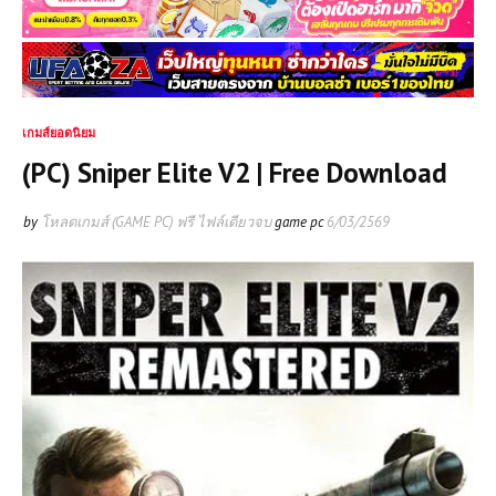
เกมส์ยอดนิยม
(PC) Sniper Elite V2 | Free Download
by
โหลดเกมส์ (GAME PC) ฟรี ไฟล์เดียวจบ
game pc
6/03/2569