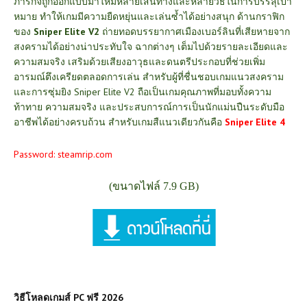
ภารกิจถูกออกแบบมาให้มีหลายเส้นทางและหลายวิธีในการบรรลุเป้า
หมาย ทำให้เกมมีความยืดหยุ่นและเล่นซ้ำได้อย่างสนุก ด้านกราฟิก
ของ
Sniper Elite V2
ถ่ายทอดบรรยากาศเมืองเบอร์ลินที่เสียหายจาก
สงครามได้อย่างน่าประทับใจ ฉากต่างๆ เต็มไปด้วยรายละเอียดและ
ความสมจริง เสริมด้วยเสียงอาวุธและดนตรีประกอบที่ช่วยเพิ่ม
อารมณ์ตึงเครียดตลอดการเล่น สำหรับผู้ที่ชื่นชอบเกมแนวสงคราม
และการซุ่มยิง Sniper Elite V2 ถือเป็นเกมคุณภาพที่มอบทั้งความ
ท้าทาย ความสมจริง และประสบการณ์การเป็นนักแม่นปืนระดับมือ
อาชีพได้อย่างครบถ้วน สำหรับเกมสืแนวเดียวกันคือ
Sniper Elite 4
Password: steamrip.com
(ขนาดไฟล์ 7.9 GB)
วิธีโหลดเกมส์ PC ฟรี 2026