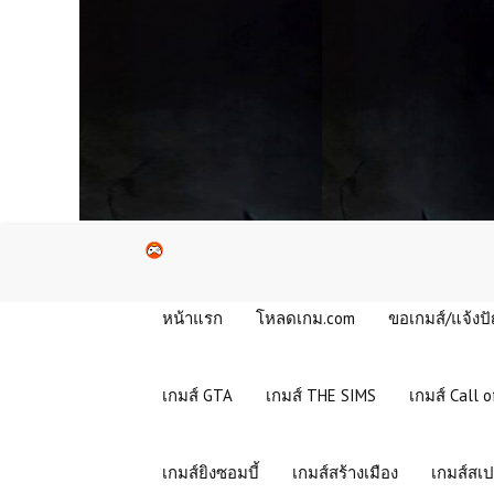
หน้าแรก
โหลดเกม.com
ขอเกมส์/แจ้งป
เกมส์ GTA
เกมส์ THE SIMS
เกมส์ Call o
เกมส์ยิงซอมบี้
เกมส์สร้างเมือง
เกมส์สเป