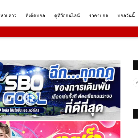
จหวยลาว
ทีเด็ดบอล
ดูทีวีออนไลน์
ราคาบอล
บอลวันนี้