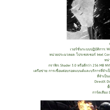
เวอร์ชั่นระบบปฏิบัติการ: 
หน่วยประมวลผล: โปรเซสเซอร์ Intel Cor
หน่
กราฟิก: Shader 3.0 หรือดีกว่า 256 MB N
เครือข่าย: การเชื่อมต่อบรอดแบนด์และบริการที่จำเป
ที่จำเป็
DirectX: D
พื
การ์ดเสียง: 