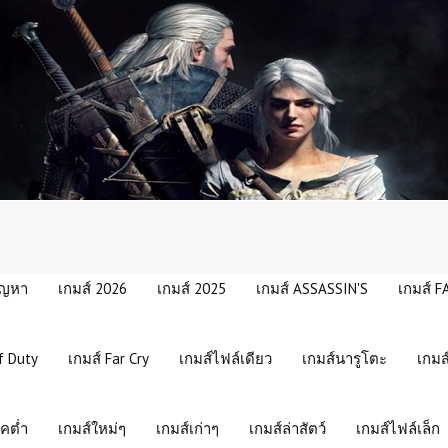
ัญหา
เกมส์ 2026
เกมส์ 2025
เกมส์ ASSASSIN'S
เกมส์ F
f Duty
เกมส์ Far Cry
เกมส์ไฟล์เดียว
เกมส์นารูโตะ
เกมส
คต่ำ
เกมส์ใหม่ๆ
เกมส์เก่าๆ
เกมส์ล่าสัตว์
เกมส์ไฟล์เล็ก