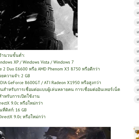
เ
เ
เ
เ
เ
เ
จำนวนขั้นต่ำ:
เ
Windows XP / Windows Vista / Windows 7
e 2 Duo E6600 หรือ AMD Phenom X3 8750 หรือดีกว่า
เ
วยความจำ: 2 GB
เ
VIDIA GeForce 8600GT / ATI Radeon X1950 หรือสูงกว่า
็นสำหรับการเชื่อมต่อแบบผู้เล่นหลายคน การเชื่อมต่ออินเทอร์เน็ต
เ
นสำหรับการเปิดใช้งาน
เ
irectX 9.0c หรือใหม่กว่า
้นที่ดิสก์: 16 GB
DirectX 9.0c หรือใหม่กว่า