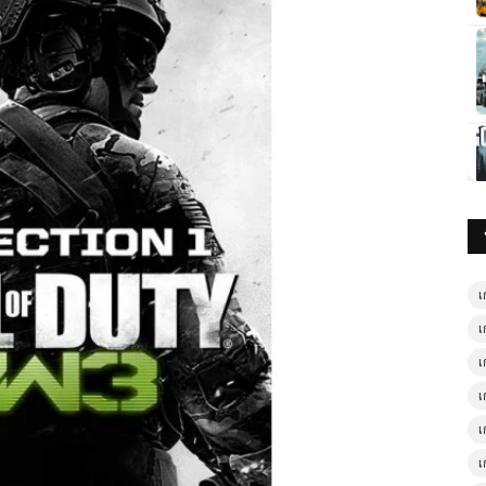
เ
เ
เ
เ
เ
เ