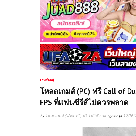
เกมส์ต่อสู้
โหลดเกมส์ (PC) ฟรี Call of D
FPS ที่แฟนซีรีส์ไม่ควรพลาด
by
โหลดเกมส์ (GAME PC) ฟรี ไฟล์เดียวจบ
game pc
12/16/