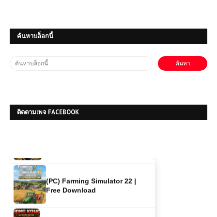
(PC) Naruto: Ultimate Ninja Storm
Free Download | 6.2 GB
ค้นหาบล็อกนี้
โหลดเกมส์ (PC) ฟรี Brutal Legend
เกมแอคชั่นสายร็อก มันส์สะใจโลกเมทัล
สุดเดือด 🎸🔥
(PC) SnowRunner | Free
Download
ติดตามเพจ FACEBOOK
(PS5 ) Ghost of Yōtei Deluxe
Edition Free Download
(PC) Farming Simulator 22 |
Free Download