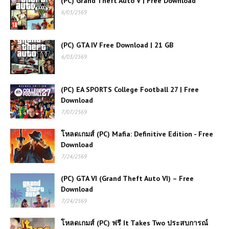
(PC) Grand Theft Auto V | Free Download
(PC) Sniper Elite V2 | Free
6/03/2569
Download
(PC) GTA IV Free Download | 21 GB
โหลดเกมส์ (PC) ฟรี Far Cry 4 |
6/03/2569
Free Download
(PC) EA SPORTS College Football 27 | Free
(PC) Internet Cafe Simulator 2
Download
Free Download
7/07/2569
โหลดเกมส์ (PC) Mafia: Definitive Edition - Free
(PC) Assassin’s Creed Odyssey |
Download
Free Download
7/24/2569
(PC) GTA VI (Grand Theft Auto VI) – Free
(PC) Cyberpunk 2077 | Free
Download
Download
7/24/2569
โหลดเกมส์ (PC) ฟรี It Takes Two ประสบการณ์