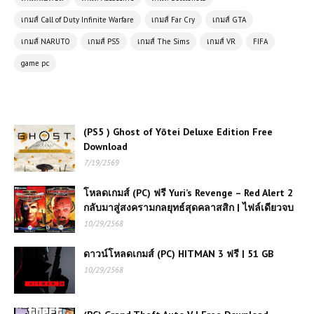
ยิงซอมบี้หมูสุดเพี้ยน ฮาโหดเลือดสาดสุด
เกมส์ Call of Duty Infinite Warfare
เกมส์ Far Cry
เกมส์ GTA
มันส์ 🐷🔫
เกมส์ NARUTO
เกมส์ PS5
เกมส์ The Sims
เกมส์ VR
FIFA
game pc
(PC) Mortal Kombat Komplete
Edition | Free Download
โหลดเกมส์ (PC) Red Dead
(PS5 ) Ghost of Yōtei Deluxe Edition Free
Redemption ภาคแรก
Download
7/19/2569
โหลดเกมส์ (PC) ฟรี Yuri’s Revenge – Red Alert 2
โหลดเกมส์ (PC) Grand Theft
กลับมาสู่สงครามกลยุทธ์สุดคลาสสิก | ไฟล์เดียวจบ
Auto IV ไฟล์เดียวจบ
10/29/2568
โหลดเกมส์ (PC) ฟรี Insurgency:
ดาวน์โหลดเกมส์ (PC) HITMAN 3 ฟรี | 51 GB
Sandstorm เกมยิงสงครามสมจริง
10/29/2568
กลยุทธ์เข้มข้น สมรภูมิเดือดทุกวินาที